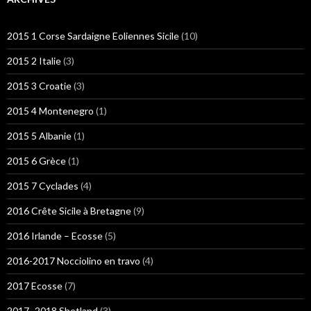
2015 1 Corse Sardaigne Eoliennes Sicile
(10)
2015 2 Italie
(3)
2015 3 Croatie
(3)
2015 4 Montenegro
(1)
2015 5 Albanie
(1)
2015 6 Grèce
(1)
2015 7 Cyclades
(4)
2016 Crête Sicile à Bretagne
(9)
2016 Irlande – Ecosse
(5)
2016-2017 Nocciolino en travo
(4)
2017 Ecosse
(7)
2017- 2018 Shetland
(3)