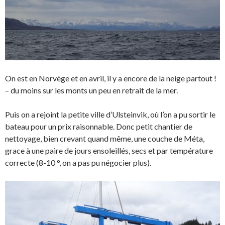
On est en Norvège et en avril, il y a encore de la neige partout !
– du moins sur les monts un peu en retrait de la mer.
Puis on a rejoint la petite ville d’Ulsteinvik, où l’on a pu sortir le
bateau pour un prix raisonnable. Donc petit chantier de
nettoyage, bien crevant quand même, une couche de Méta,
grace à une paire de jours ensoleillés, secs et par température
correcte (8-10 °, on a pas pu négocier plus).