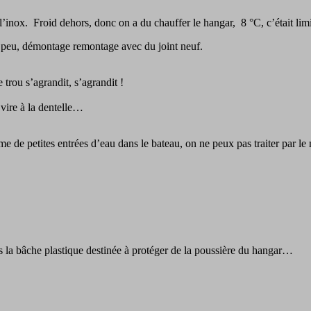
’inox. Froid dehors, donc on a du chauffer le hangar, 8 °C, c’était limi
n peu, démontage remontage avec du joint neuf.
e trou s’agrandit, s’agrandit !
e vire à la dentelle…
me de petites entrées d’eau dans le bateau, on ne peux pas traiter par le
s la bâche plastique destinée à protéger de la poussière du hangar…