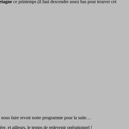
retagne
ce printemps (il faut descendre assez bas pour trouver cet
te nous faire revoir notre programme pour la suite…
re, et ailleurs, le temps de redevenir opérationnel !