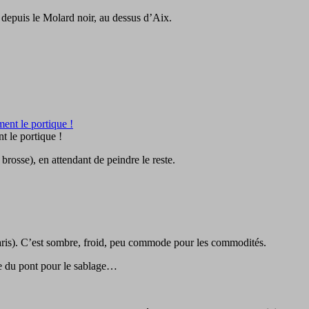
u depuis le Molard noir, au dessus d’Aix.
 le portique !
brosse), en attendant de peindre le reste.
Paris). C’est sombre, froid, peu commode pour les commodités.
ge du pont pour le sablage…