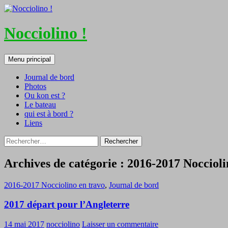
Nocciolino !
Recherche
Aller
Menu principal
au
contenu
Journal de bord
Photos
Ou kon est ?
Le bateau
qui est à bord ?
Liens
Rechercher :
Archives de catégorie : 2016-2017 Noccioli
2016-2017 Nocciolino en travo
,
Journal de bord
2017 départ pour l’Angleterre
14 mai 2017
nocciolino
Laisser un commentaire