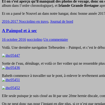
Et on s’est aperçu qu’il manquait des photos de voyage, donc on
album dans l’ordre chronologique), et
Irlande Grande Bretagne
aprè
Et on a passé le Nouvel an dans notre hangar, donc bonne année 2017 
2016-2017 Nocciolino en travo
,
Journal de bord
A Paimpol et à sec
16 octobre 2016
nocciolino
Un commentaire
Voilà. Une dernière navigation Trébeurden – Paimpol, et c’est le débu
Sortie de l’eau, démâtage, et voilà ce fier voilier qui ne ressemble plus 
Babeth commence à travailler sur le pont, à enlever le revêtement ant
Elle seule puisque je suis cloué au lit par une 2ème hernie discale, 
On ne peut donc pas pour l’instant en dire plus, si ce n’est que pendant