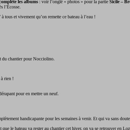
 complète les albums
: voir l’onglé « photos » pour la partie
Sicile – B
s l’Écosse.
à tous et vivement qu’on remette ce bateau à l’eau !
t du chantier pour Nocciolino.
à rien !
idérapant pour en mettre un neuf.
complètement handicapante pour les semaines à venir. Et qui va sans dou
 que le bateau va rester au chantier cet hiver, on va se retrouver en Lozè