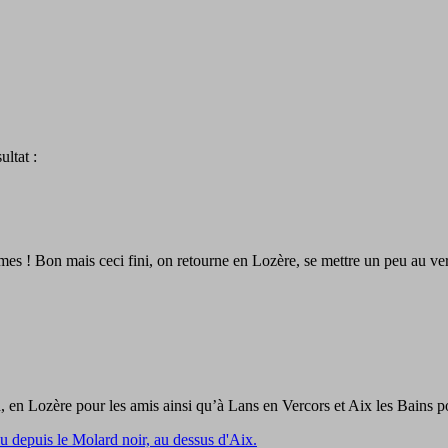
ltat :
s ! Bon mais ceci fini, on retourne en Lozère, se mettre un peu au vert,
h, en Lozère pour les amis ainsi qu’à Lans en Vercors et Aix les Bains po