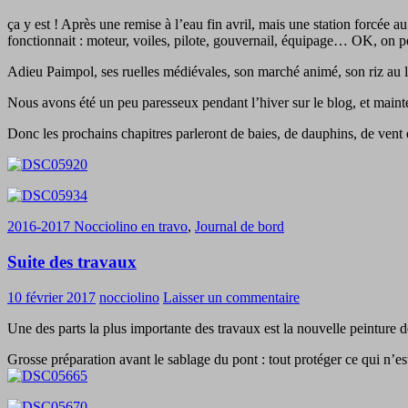
ça y est ! Après une remise à l’eau fin avril, mais une station forcée 
fonctionnait : moteur, voiles, pilote, gouvernail, équipage… OK, on peu
Adieu Paimpol, ses ruelles médiévales, son marché animé, son riz au lai
Nous avons été un peu paresseux pendant l’hiver sur le blog, et mainte
Donc les prochains chapitres parleront de baies, de dauphins, de vent 
2016-2017 Nocciolino en travo
,
Journal de bord
Suite des travaux
10 février 2017
nocciolino
Laisser un commentaire
Une des parts la plus importante des travaux est la nouvelle peinture d
Grosse préparation avant le sablage du pont : tout protéger ce qui n’e