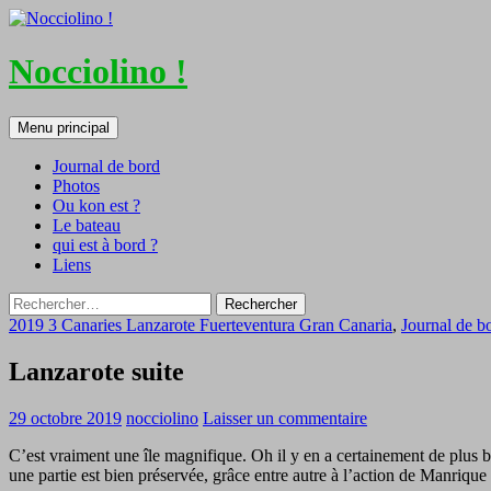
Nocciolino !
Recherche
Aller
Menu principal
au
contenu
Journal de bord
Photos
Ou kon est ?
Le bateau
qui est à bord ?
Liens
Rechercher :
2019 3 Canaries Lanzarote Fuerteventura Gran Canaria
,
Journal de b
Lanzarote suite
29 octobre 2019
nocciolino
Laisser un commentaire
C’est vraiment une île magnifique. Oh il y en a certainement de plus be
une partie est bien préservée, grâce entre autre à l’action de Manrique (