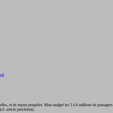
ord
lles, et de moins peuplées. Mais malgré les 5 à 6 millions de passagers p
cf. article précédent).