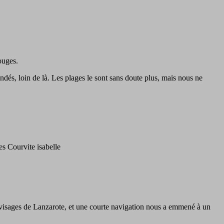
ouges.
ndés, loin de là. Les plages le sont sans doute plus, mais nous ne
es Courvite isabelle
ts visages de Lanzarote, et une courte navigation nous a emmené à un