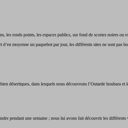
, les ronds points, les espaces publics, sur fond de scories noires ou r
rt d’en moyenne un paquebot par jour, les différents sites ne sont pas bo
bien désertiques, dans lesquels nous découvrons l’Outarde houbara et l
joindre pendant une semaine ; nous lui avons fait découvrir les différen