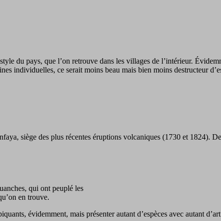
tyle du pays, que l’on retrouve dans les villages de l’intérieur. Évidem
ines individuelles, ce serait moins beau mais bien moins destructeur d’e
manfaya, siège des plus récentes éruptions volcaniques (1730 et 1824). De
Guanches, qui ont peuplé les
 qu’on en trouve.
 piquants, évidemment, mais présenter autant d’espèces avec autant d’art