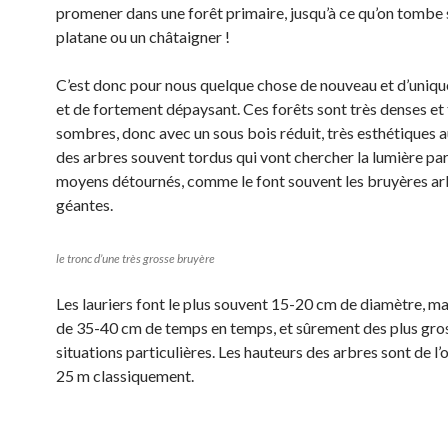
promener dans une forêt primaire, jusqu’à ce qu’on tombe 
platane ou un châtaigner !
C’est donc pour nous quelque chose de nouveau et d’uniqu
et de fortement dépaysant. Ces forêts sont très denses et 
sombres, donc avec un sous bois réduit, très esthétiques a
des arbres souvent tordus qui vont chercher la lumière pa
moyens détournés, comme le font souvent les bruyères a
géantes.
le tronc d’une très grosse bruyère
Les lauriers font le plus souvent 15-20 cm de diamètre, ma
de 35-40 cm de temps en temps, et sûrement des plus gro
situations particulières. Les hauteurs des arbres sont de l’
25 m classiquement.