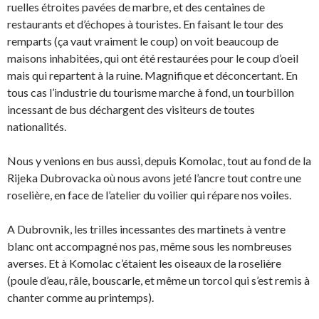
ruelles étroites pavées de marbre, et des centaines de
restaurants et d’échopes à touristes. En faisant le tour des
remparts (ça vaut vraiment le coup) on voit beaucoup de
maisons inhabitées, qui ont été restaurées pour le coup d’oeil
mais qui repartent à la ruine. Magnifique et déconcertant. En
tous cas l’industrie du tourisme marche à fond, un tourbillon
incessant de bus déchargent des visiteurs de toutes
nationalités.
Nous y venions en bus aussi, depuis Komolac, tout au fond de la
Rijeka Dubrovacka où nous avons jeté l’ancre tout contre une
roselière, en face de l’atelier du voilier qui répare nos voiles.
A Dubrovnik, les trilles incessantes des martinets à ventre
blanc ont accompagné nos pas, même sous les nombreuses
averses. Et à Komolac c’étaient les oiseaux de la roselière
(poule d’eau, râle, bouscarle, et même un torcol qui s’est remis à
chanter comme au printemps).