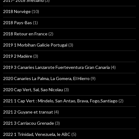
2017- 2018 Shetland
(3)
2018 Norvège
(10)
2018 Pays-Bas
(1)
2018 Retour en France
(2)
2019 1 Morbihan Galicie Portugal
(3)
2019 2 Madère
(3)
2019 3 Canaries Lanzarote Fuerteventura Gran Canaria
(4)
2020 Canaries La Palma, La Gomera, El Hierro
(9)
2020 Cap Vert, Sal, Sao Nicolau
(3)
2021 1 Cap Vert : Mindelo, San Antao, Brava, Fogo,Santiago
(2)
2021 2 Guyane et transat
(4)
2021 3 Carriacou Grenade
(3)
2022 1 Trinidad, Venezuela, le ABC
(5)