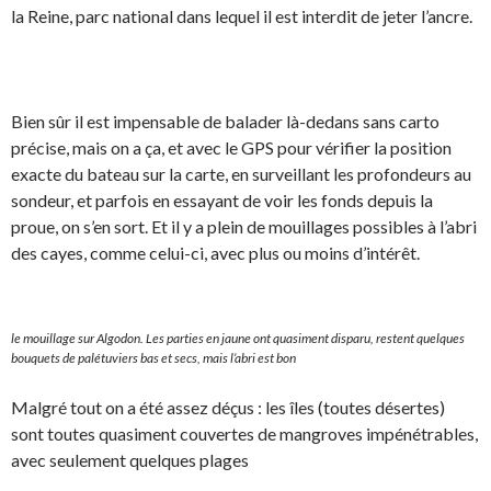
la Reine, parc national dans lequel il est interdit de jeter l’ancre.
Bien sûr il est impensable de balader là-dedans sans carto
précise, mais on a ça, et avec le GPS pour vérifier la position
exacte du bateau sur la carte, en surveillant les profondeurs au
sondeur, et parfois en essayant de voir les fonds depuis la
proue, on s’en sort. Et il y a plein de mouillages possibles à l’abri
des cayes, comme celui-ci, avec plus ou moins d’intérêt.
le mouillage sur Algodon. Les parties en jaune ont quasiment disparu, restent quelques
bouquets de palétuviers bas et secs, mais l’abri est bon
Malgré tout on a été assez déçus : les îles (toutes désertes)
sont toutes quasiment couvertes de mangroves impénétrables,
avec seulement quelques plages