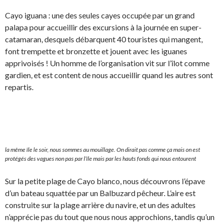
Cayo iguana : une des seules cayes occupée par un grand
palapa pour accueillir des excursions à la journée en super-
catamaran, desquels débarquent 40 touristes qui mangent,
font trempette et bronzette et jouent avec les iguanes
apprivoisés ! Un homme de l’organisation vit sur l’îlot comme
gardien, et est content de nous accueillir quand les autres sont
repartis.
la même île le soir, nous sommes au mouillage. On dirait pas comme ça mais on est
protégés des vagues non pas par l’île mais par les hauts fonds qui nous entourent
Sur la petite plage de Cayo blanco, nous découvrons l’épave
d’un bateau squattée par un Balbuzard pêcheur. L’aire est
construite sur la plage arrière du navire, et un des adultes
n’apprécie pas du tout que nous nous approchions, tandis qu’un