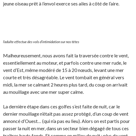
jeune oiseau prêt à l’envol exerce ses ailes à côté de l’aire.
l’adulte effectue des vols d’intimidation sur nos têtes
Malheureusement, nous avons fait la traversée contre le vent,
essentiellement au moteur, et parfois contre une mer rude, le
vent d’Est, même modéré de 15 à 20 nœuds, levant une mer
courte et très désagréable. Le vent tombait en général vers
midi, la mer se calmant 2 heures plus tard, du coup on arrivait
au mouillage avec une mer super calme.
La dernière étape dans ces golfes s’est faite de nuit, car le
dernier mouillage n’était pas assez protégé, d’un coup de vent
annoncé d’Ouest… (qui n’a pas eu lieu). Alors on est partis pour
passer la nuit en mer, dans un secteur bien dégagé de tous ces
traîtres hauts fonds. Et comme en milieu de nuit : plus de vent