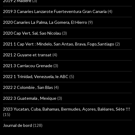
2019 2 Madère
(3)
2019 3 Canaries Lanzarote Fuerteventura Gran Canaria
(4)
2020 Canaries La Palma, La Gomera, El Hierro
(9)
2020 Cap Vert, Sal, Sao Nicolau
(3)
2021 1 Cap Vert : Mindelo, San Antao, Brava, Fogo,Santiago
(2)
2021 2 Guyane et transat
(4)
2021 3 Carriacou Grenade
(3)
2022 1 Trinidad, Venezuela, le ABC
(5)
2022 2 Colombie , San Blas
(4)
2022 3 Guatemala , Mexique
(3)
2023 Yucatan, Cuba, Bahamas, Bermudes, Açores, Baléares, Sète !!!
(15)
Journal de bord
(128)