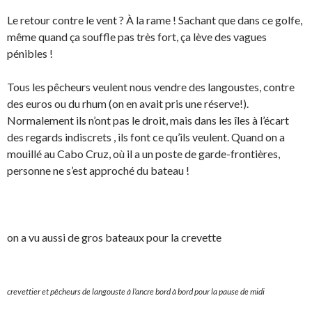
Le retour contre le vent ? À la rame ! Sachant que dans ce golfe,
même quand ça souffle pas très fort, ça lève des vagues
pénibles !
Tous les pêcheurs veulent nous vendre des langoustes, contre
des euros ou du rhum (on en avait pris une réserve!).
Normalement ils n’ont pas le droit, mais dans les îles à l’écart
des regards indiscrets , ils font ce qu’ils veulent. Quand on a
mouillé au Cabo Cruz, où il a un poste de garde-frontières,
personne ne s’est approché du bateau !
on a vu aussi de gros bateaux pour la crevette
crevettier et pêcheurs de langouste à l’ancre bord à bord pour la pause de midi