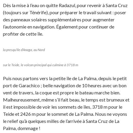
Dès la mise à l’eau on quitte Radazul, pour revenir à Santa Cruz
(toujours sur Ténérife), pour préparer le travail suivant : poser
des panneaux solaires supplémentaires pour augmenter
l’autonomie en navigation. Également pour continuer de
profiter de cette île.
la presqu’île d’Anaga, au Nord
sur le Teide, le volcan principal qui culmine à 3718 m
Puis nous partons vers la petite île de La Palma, depuis le petit
port de Garachico ; belle navigation de 10 heures avec un bon
vent de travers, la coque est propre le bateau marche bien.
Malheureusement, même s’il fait beau, le temps est brumeux et
il est impossible de voir les sommets de îles, 3718 m pour le
Teide et 2426 m pour le sommet de La Palma. Nous ne voyons
le relief qu’à quelques milles de l’arrivée à Santa Cruz de La
Palma, dommage !