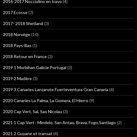
2016-2017 Nocciolino en travo
(4)
2017 Ecosse
(7)
2017- 2018 Shetland
(3)
2018 Norvège
(10)
2018 Pays-Bas
(1)
2018 Retour en France
(2)
2019 1 Morbihan Galicie Portugal
(3)
2019 2 Madère
(3)
2019 3 Canaries Lanzarote Fuerteventura Gran Canaria
(4)
2020 Canaries La Palma, La Gomera, El Hierro
(9)
2020 Cap Vert, Sal, Sao Nicolau
(3)
2021 1 Cap Vert : Mindelo, San Antao, Brava, Fogo,Santiago
(2)
2021 2 Guyane et transat
(4)