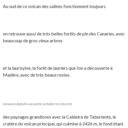
Au sud de ce volcan des salines fonctionnent toujours
on retrouve aussi de très belles forêts de pin des Canaries, avec
beaucoup de gros vieux arbres
et la laurisylve, la forêt de lauriers que l’on a découverte à
Madère, avec de très beaux restes.
Gennaria diphylla une petite orchidée très discrète
des paysages grandioses avec la Caldeira de Taburiente, le
cratère du volcan principal, qui culmine à 2426 m, le fond étant