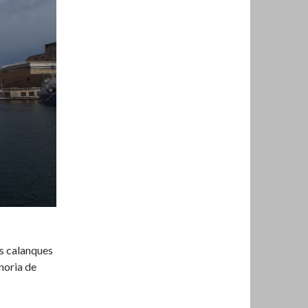
es calanques
noria de