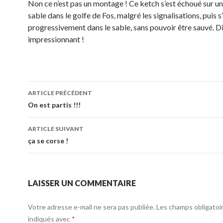
Non ce n’est pas un montage ! Ce ketch s’est échoué sur u
sable dans le golfe de Fos, malgré les signalisations, puis 
progressivement dans le sable, sans pouvoir être sauvé. 
impressionnant !
Navigation
ARTICLE PRÉCÉDENT
des
On est partis !!!
articles
ARTICLE SUIVANT
ça se corse !
LAISSER UN COMMENTAIRE
Votre adresse e-mail ne sera pas publiée.
Les champs obligatoi
indiqués avec
*