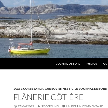
ALLER AU CONTENU
JOURNAL DE BORD
PHOTOS
OU 
2015 1 CORSE SARDAIGNE EOLIENNES SICILE
,
JOURNAL DE BORD
FLÂNERIE CÔTIÈRE
17 MAI 2015
NOCCIOLINO
LAISSER UN COMMENTAIRE