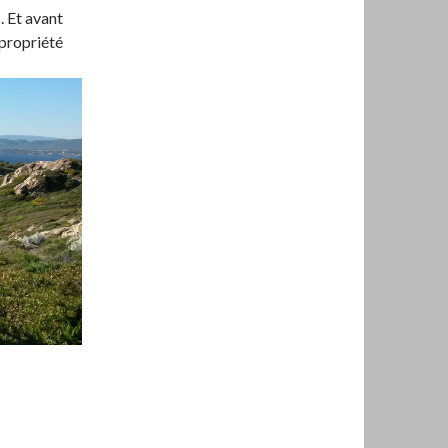
. Et avant
 propriété