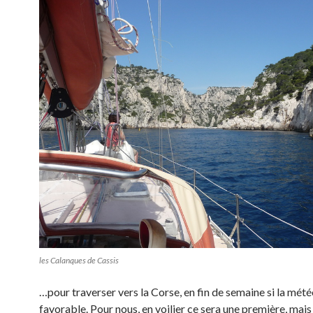
les Calanques de Cassis
…pour traverser vers la Corse, en fin de semaine si la mété
favorable. Pour nous, en voilier ce sera une première, mais