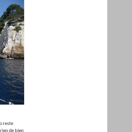
o reste
 rien de bien