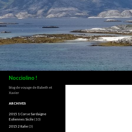
Recherche
Nocciolino !
blog de voyage de Babeth et
Xavier
ARCHIVES
2015 1 Corse Sardaigne
Eoliennes Sicile
(10)
2015 2 Italie
(3)