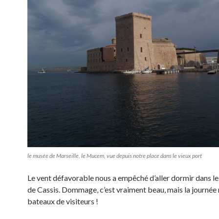
le musée de Marseille, le Mucem, vue depuis notre place dans le vieux port
Le vent défavorable nous a empêché d’aller dormir dans l
de Cassis. Dommage, c’est vraiment beau, mais la journée 
bateaux de visiteurs !