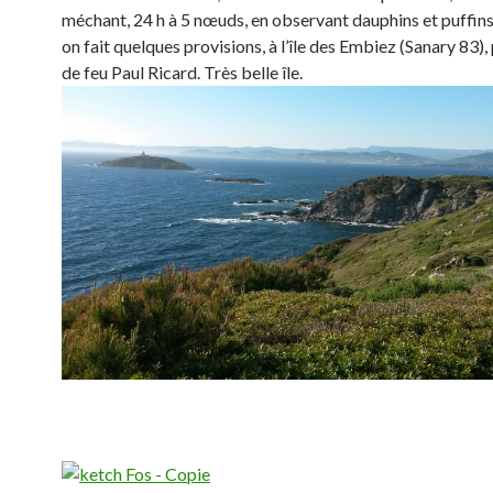
méchant, 24 h à 5 nœuds, en observant dauphins et puffins
on fait quelques provisions, à l’île des Embiez (Sanary 83),
de feu Paul Ricard. Très belle île.