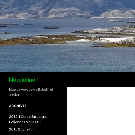
Recherche
Nocciolino !
blog de voyage de Babeth et
Xavier
ARCHIVES
2015 1 Corse Sardaigne
Eoliennes Sicile
(10)
2015 2 Italie
(3)