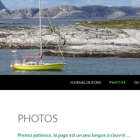
ALLER AU CONTENU
JOURNAL DE BORD
PHOTOS
OU 
PHOTOS
Prenez patience, la page est un peu longue à s’ouvrir …