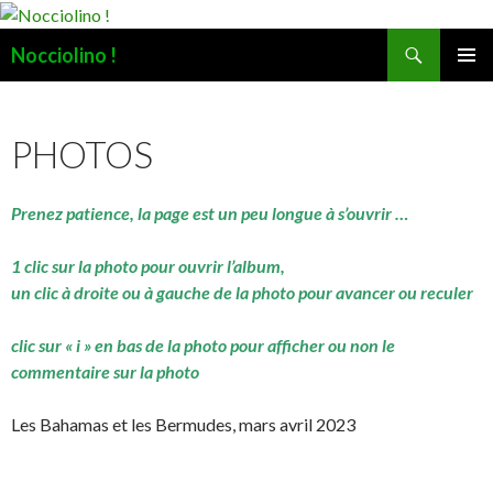
Recherche
Nocciolino !
ALLER
MENU
AU
PRINCI
CONTENU
PHOTOS
Prenez patience, la page est un peu longue à s’ouvrir …
1 clic sur la photo pour ouvrir l’album,
un clic à droite ou à gauche de la photo pour avancer ou reculer
clic sur « i » en bas de la photo pour afficher ou non le
commentaire sur la photo
Les Bahamas et les Bermudes, mars avril 2023