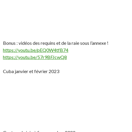
Bonus : vidéos des requins et de la raie sous l’annexe !
https://youtu.be/pEQ0W4tfB74
https://youtu.be/57r9BFJcwQ8
Cuba janvier et février 2023