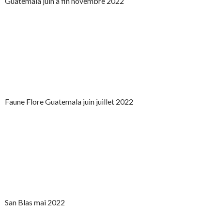
Guatemala juin à fin novembre 2022
Faune Flore Guatemala juin juillet 2022
San Blas mai 2022