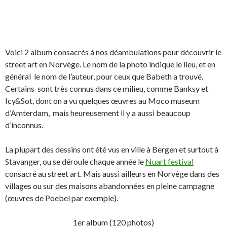
Voici 2 album consacrés à nos déambulations pour découvrir le
street art en Norvège. Le nom de la photo indique le lieu, et en
général le nom de l’auteur, pour ceux que Babeth a trouvé.
Certains sont très connus dans ce milieu, comme Banksy et
Icy&Sot, dont on a vu quelques œuvres au Moco museum
d’Amterdam, mais heureusement il y a aussi beaucoup
d’inconnus.
La plupart des dessins ont été vus en ville à Bergen et surtout à
Stavanger, ou se déroule chaque année le
Nuart festival
consacré au street art. Mais aussi ailleurs en Norvège dans des
villages ou sur des maisons abandonnées en pleine campagne
(œuvres de Poebel par exemple).
1er album (120 photos)