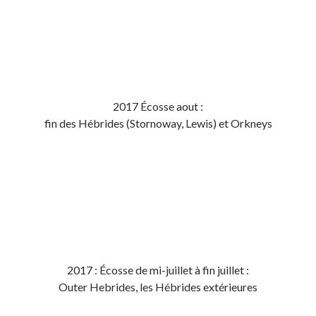
2017 Écosse aout :
fin des Hébrides (Stornoway, Lewis) et Orkneys
2017 : Écosse de mi-juillet à fin juillet :
Outer Hebrides, les Hébrides extérieures