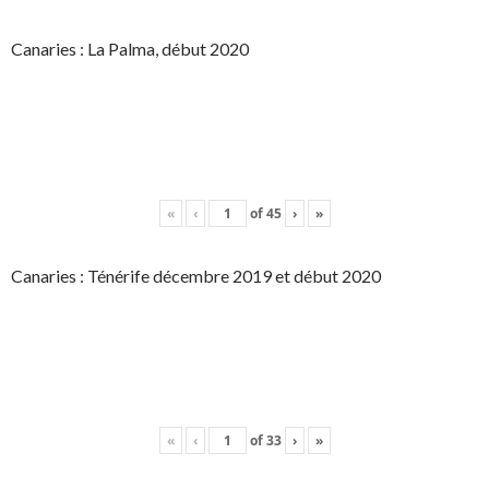
Canaries : La Palma, début 2020
«
‹
of
45
›
»
Canaries : Ténérife décembre 2019 et début 2020
«
‹
of
33
›
»