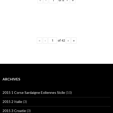
«
‹
of
8
›
»
«
‹
of
42
›
»
ARCHIVES
2015 1 Corse Sardaigne Eoliennes Sicile
(10)
2015 2 Italie
(3)
2015 3 Croatie
(3)