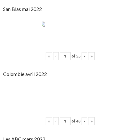
San Blas mai 2022
«
‹
of
53
›
»
Colombie avril 2022
«
‹
of
48
›
»
Les ABC mars 2022