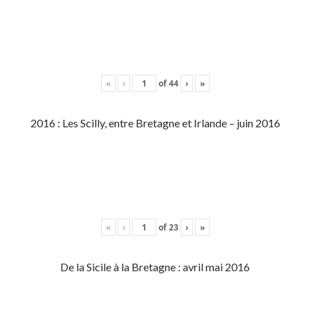
«
‹
of
44
›
»
2016 : Les Scilly, entre Bretagne et Irlande – juin 2016
«
‹
of
23
›
»
De la Sicile à la Bretagne : avril mai 2016