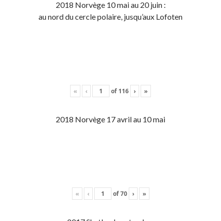
2018 Norvège 10 mai au 20 juin :
au nord du cercle polaire, jusqu’aux Lofoten
«
‹
of
116
›
»
2018 Norvège 17 avril au 10 mai
«
‹
of
70
›
»