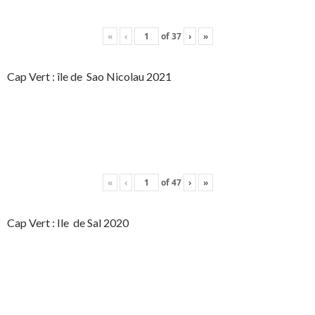
«
‹
of
37
›
»
Cap Vert : île de Sao Nicolau 2021
«
‹
of
47
›
»
Cap Vert : Ile de Sal 2020