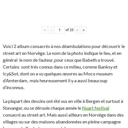
«
‹
of
25
›
»
Voici 2 album consacrés à nos déambulations pour découvrir le
street art en Norvège. Le nom de la photo indique le lieu, et en
général le nom de l’auteur, pour ceux que Babeth a trouvé.
Certains sont très connus dans ce milieu, comme Banksy et
Icy&Sot, dont on a vu quelques œuvres au Moco museum
d’Amterdam, mais heureusement il y a aussi beaucoup
d’inconnus.
La plupart des dessins ont été vus en ville à Bergen et surtout à
Stavanger, ou se déroule chaque année le
Nuart festival
consacré au street art. Mais aussi ailleurs en Norvège dans des
villages ou sur des maisons abandonnées en pleine campagne