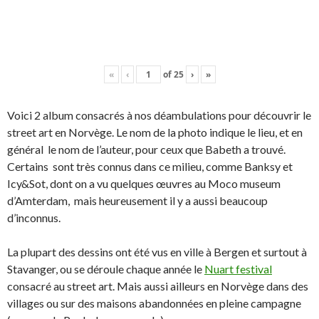
«
‹
of
25
›
»
Voici 2 album consacrés à nos déambulations pour découvrir le
street art en Norvège. Le nom de la photo indique le lieu, et en
général le nom de l’auteur, pour ceux que Babeth a trouvé.
Certains sont très connus dans ce milieu, comme Banksy et
Icy&Sot, dont on a vu quelques œuvres au Moco museum
d’Amterdam, mais heureusement il y a aussi beaucoup
d’inconnus.
La plupart des dessins ont été vus en ville à Bergen et surtout à
Stavanger, ou se déroule chaque année le
Nuart festival
consacré au street art. Mais aussi ailleurs en Norvège dans des
villages ou sur des maisons abandonnées en pleine campagne