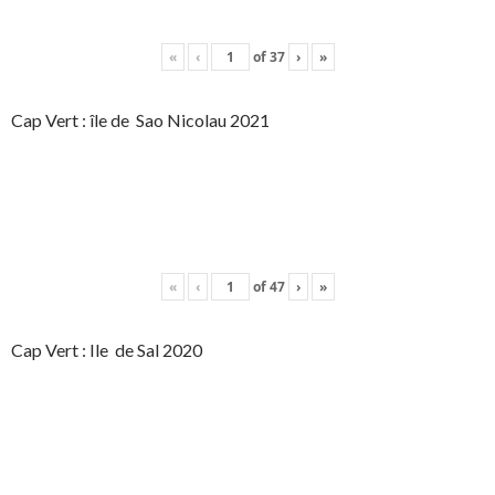
«
‹
of
37
›
»
Cap Vert : île de Sao Nicolau 2021
«
‹
of
47
›
»
Cap Vert : Ile de Sal 2020