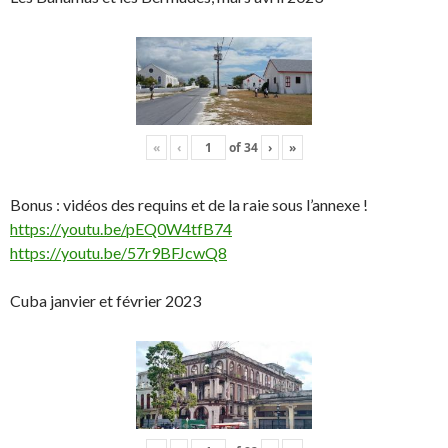
«
‹
of
34
›
»
Bonus : vidéos des requins et de la raie sous l’annexe !
https://youtu.be/pEQ0W4tfB74
https://youtu.be/57r9BFJcwQ8
Cuba janvier et février 2023