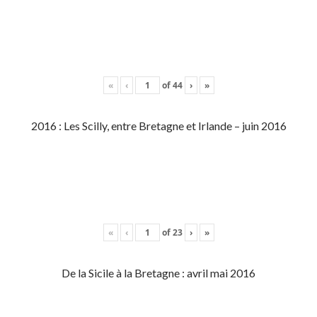
«
‹
of
44
›
»
2016 : Les Scilly, entre Bretagne et Irlande – juin 2016
«
‹
of
23
›
»
De la Sicile à la Bretagne : avril mai 2016