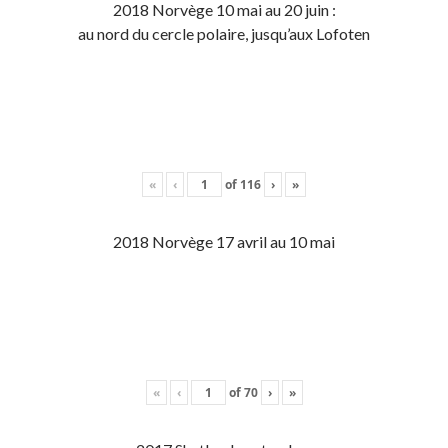
2018 Norvège 10 mai au 20 juin :
au nord du cercle polaire, jusqu’aux Lofoten
«
‹
of
116
›
»
2018 Norvège 17 avril au 10 mai
«
‹
of
70
›
»