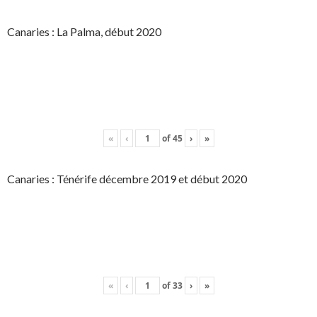
Canaries : La Palma, début 2020
«
‹
of
45
›
»
Canaries : Ténérife décembre 2019 et début 2020
«
‹
of
33
›
»