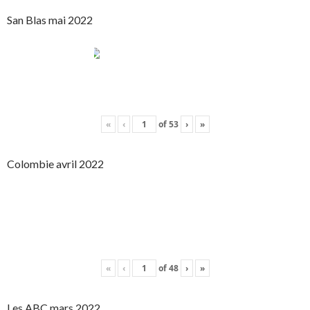
San Blas mai 2022
«
‹
of
53
›
»
Colombie avril 2022
«
‹
of
48
›
»
Les ABC mars 2022