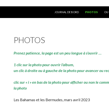
ALLER AU CONTENU
JOURNAL DE BORD
PHOTOS
OU 
PHOTOS
Prenez patience, la page est un peu longue à s’ouvrir …
1 clic sur la photo pour ouvrir l’album,
un clic à droite ou à gauche de la photo pour avancer ou re
clic sur « i » en bas de la photo pour afficher ou non le com
la photo
Les Bahamas et les Bermudes, mars avril 2023