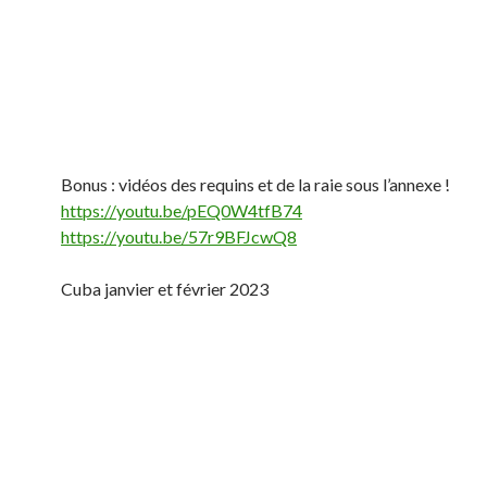
Bonus : vidéos des requins et de la raie sous l’annexe !
https://youtu.be/pEQ0W4tfB74
https://youtu.be/57r9BFJcwQ8
Cuba janvier et février 2023