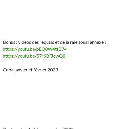
Bonus : vidéos des requins et de la raie sous l’annexe !
https://youtu.be/pEQ0W4tfB74
https://youtu.be/57r9BFJcwQ8
Cuba janvier et février 2023