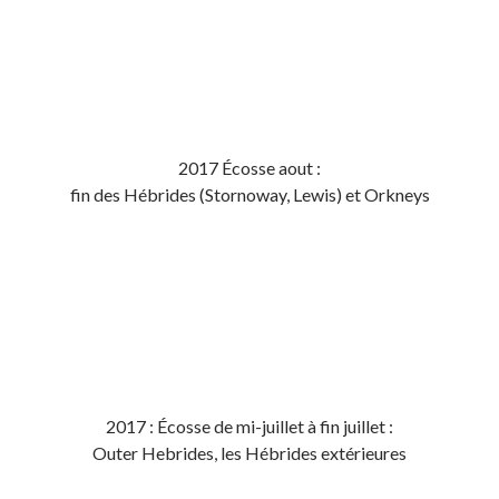
2017 Écosse aout :
fin des Hébrides (Stornoway, Lewis) et Orkneys
2017 : Écosse de mi-juillet à fin juillet :
Outer Hebrides, les Hébrides extérieures