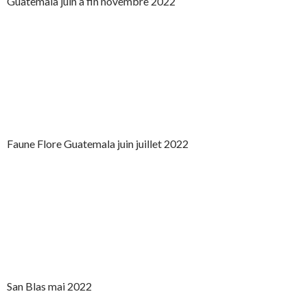
Guatemala juin à fin novembre 2022
Faune Flore Guatemala juin juillet 2022
San Blas mai 2022