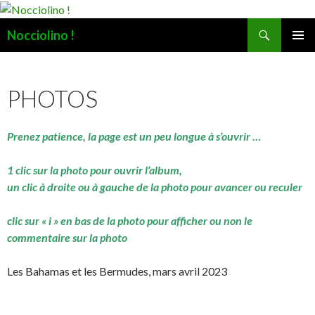
Recherche
Nocciolino !
ALLER
MENU
AU
PRINCI
CONTENU
PHOTOS
Prenez patience, la page est un peu longue à s’ouvrir …
1 clic sur la photo pour ouvrir l’album,
un clic à droite ou à gauche de la photo pour avancer ou reculer
clic sur « i » en bas de la photo pour afficher ou non le
commentaire sur la photo
Les Bahamas et les Bermudes, mars avril 2023