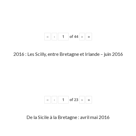
«
‹
of
44
›
»
2016 : Les Scilly, entre Bretagne et Irlande – juin 2016
«
‹
of
23
›
»
De la Sicile à la Bretagne : avril mai 2016