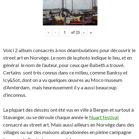
«
‹
of
25
›
»
Voici 2 album consacrés à nos déambulations pour découvrir le
street art en Norvège. Le nom de la photo indique le lieu, et en
général le nom de l’auteur, pour ceux que Babeth a trouvé.
Certains sont très connus dans ce milieu, comme Banksy et
Icy&Sot, dont on a vu quelques œuvres au Moco museum
d’Amterdam, mais heureusement il y a aussi beaucoup
d’inconnus.
La plupart des dessins ont été vus en ville à Bergen et surtout à
Stavanger, ou se déroule chaque année le
Nuart festival
consacré au street art. Mais aussi ailleurs en Norvège dans des
villages ou sur des maisons abandonnées en pleine campagne