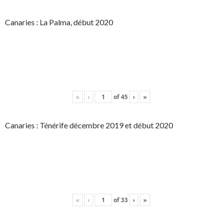
Canaries : La Palma, début 2020
«
‹
of
45
›
»
Canaries : Ténérife décembre 2019 et début 2020
«
‹
of
33
›
»