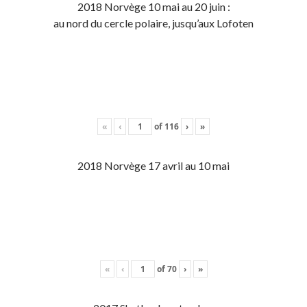
2018 Norvège 10 mai au 20 juin :
au nord du cercle polaire, jusqu’aux Lofoten
«
‹
of
116
›
»
2018 Norvège 17 avril au 10 mai
«
‹
of
70
›
»