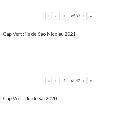
«
‹
of
37
›
»
Cap Vert : île de Sao Nicolau 2021
«
‹
of
47
›
»
Cap Vert : Ile de Sal 2020