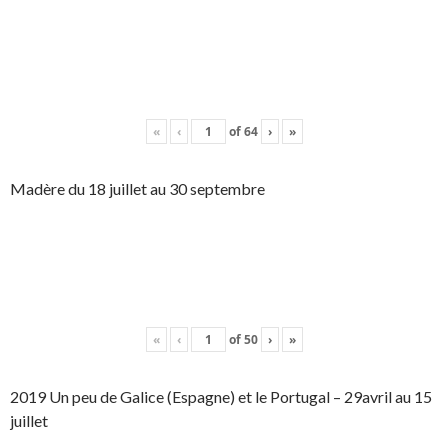
«
‹
of
64
›
»
Madère du 18 juillet au 30 septembre
«
‹
of
50
›
»
2019 Un peu de Galice (Espagne) et le Portugal – 29avril au 15
juillet