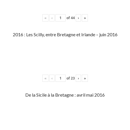
«
‹
of
44
›
»
2016 : Les Scilly, entre Bretagne et Irlande – juin 2016
«
‹
of
23
›
»
De la Sicile à la Bretagne : avril mai 2016