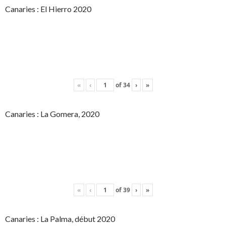
Canaries : El Hierro 2020
«
‹
of
34
›
»
Canaries : La Gomera, 2020
«
‹
of
39
›
»
Canaries : La Palma, début 2020