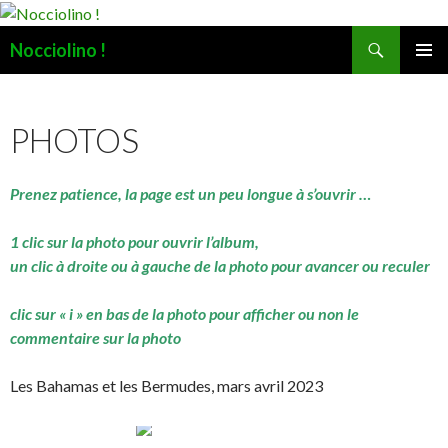
Recherche
Nocciolino !
ALLER
MENU
AU
PRINCI
CONTENU
PHOTOS
Prenez patience, la page est un peu longue à s’ouvrir …
1 clic sur la photo pour ouvrir l’album,
un clic à droite ou à gauche de la photo pour avancer ou reculer
clic sur « i » en bas de la photo pour afficher ou non le
commentaire sur la photo
Les Bahamas et les Bermudes, mars avril 2023