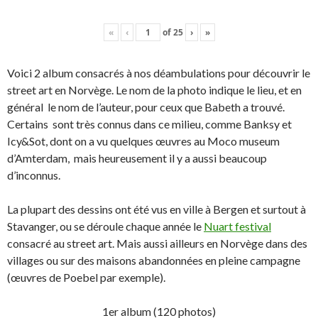
«
‹
of
25
›
»
Voici 2 album consacrés à nos déambulations pour découvrir le
street art en Norvège. Le nom de la photo indique le lieu, et en
général le nom de l’auteur, pour ceux que Babeth a trouvé.
Certains sont très connus dans ce milieu, comme Banksy et
Icy&Sot, dont on a vu quelques œuvres au Moco museum
d’Amterdam, mais heureusement il y a aussi beaucoup
d’inconnus.
La plupart des dessins ont été vus en ville à Bergen et surtout à
Stavanger, ou se déroule chaque année le
Nuart festival
consacré au street art. Mais aussi ailleurs en Norvège dans des
villages ou sur des maisons abandonnées en pleine campagne
(œuvres de Poebel par exemple).
1er album (120 photos)