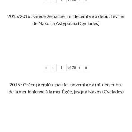
2015/2016 : Grèce 2è partie : mi décembre à début février
de Naxos à Astypalaia (Cyclades)
«
‹
of
70
›
»
2015 : Grèce première partie : novembre à mi-décembre
de la mer ionienne à la mer Égée, jusqu’à Naxos (Cyclades)