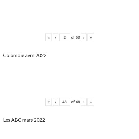
«
‹
of
53
›
»
Colombie avril 2022
«
‹
of
48
›
»
Les ABC mars 2022