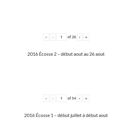
«
‹
of
26
›
»
2016 Écosse 2 – début aout au 26 aout
«
‹
of
54
›
»
2016 Écosse 1 – début juillet à début aout