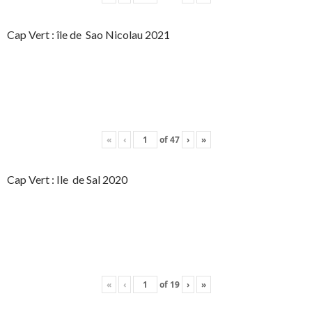
Cap Vert : île de Sao Nicolau 2021
«
‹
of
47
›
»
Cap Vert : Ile de Sal 2020
«
‹
of
19
›
»