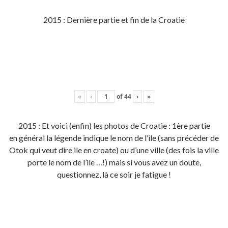
2015 : Dernière partie et fin de la Croatie
«
‹
of
44
›
»
2015 : Et voici (enfin) les photos de Croatie : 1ère partie
en général la légende indique le nom de l’ile (sans précéder de
Otok qui veut dire ile en croate) ou d’une ville (des fois la ville
porte le nom de l’ile …!) mais si vous avez un doute,
questionnez, là ce soir je fatigue !