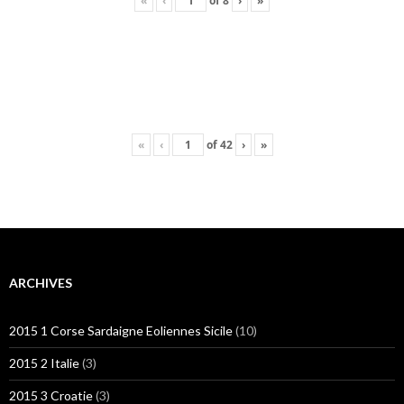
«
‹
of
8
›
»
«
‹
of
42
›
»
ARCHIVES
2015 1 Corse Sardaigne Eoliennes Sicile
(10)
2015 2 Italie
(3)
2015 3 Croatie
(3)