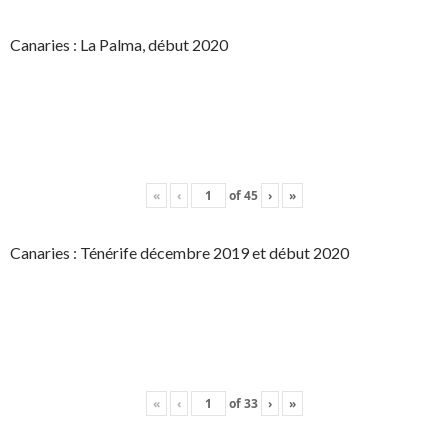
Canaries : La Palma, début 2020
«
‹
of
45
›
»
Canaries : Ténérife décembre 2019 et début 2020
«
‹
of
33
›
»