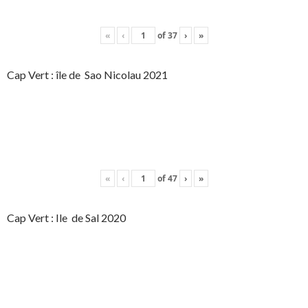
«
‹
of
37
›
»
Cap Vert : île de Sao Nicolau 2021
«
‹
of
47
›
»
Cap Vert : Ile de Sal 2020