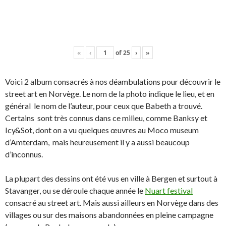
«
‹
of
25
›
»
Voici 2 album consacrés à nos déambulations pour découvrir le
street art en Norvège. Le nom de la photo indique le lieu, et en
général le nom de l’auteur, pour ceux que Babeth a trouvé.
Certains sont très connus dans ce milieu, comme Banksy et
Icy&Sot, dont on a vu quelques œuvres au Moco museum
d’Amterdam, mais heureusement il y a aussi beaucoup
d’inconnus.
La plupart des dessins ont été vus en ville à Bergen et surtout à
Stavanger, ou se déroule chaque année le
Nuart festival
consacré au street art. Mais aussi ailleurs en Norvège dans des
villages ou sur des maisons abandonnées en pleine campagne