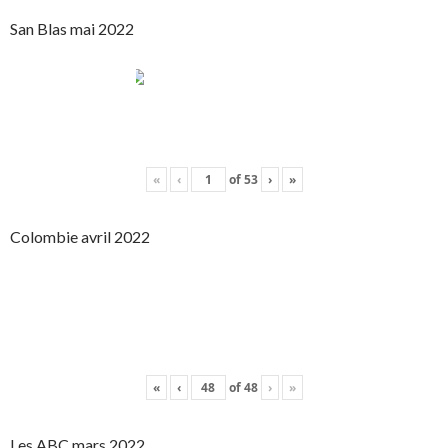
San Blas mai 2022
«
‹
of
53
›
»
Colombie avril 2022
«
‹
of
48
›
»
Les ABC mars 2022