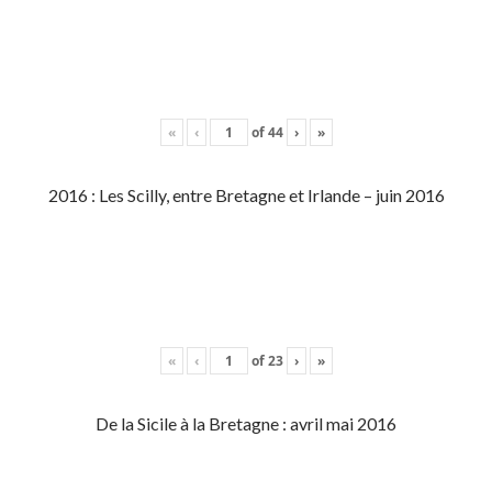
«
‹
of
44
›
»
2016 : Les Scilly, entre Bretagne et Irlande – juin 2016
«
‹
of
23
›
»
De la Sicile à la Bretagne : avril mai 2016