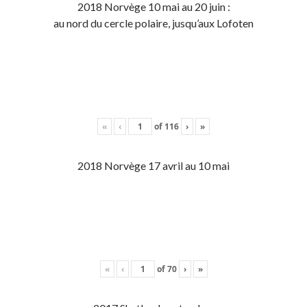
2018 Norvège 10 mai au 20 juin :
au nord du cercle polaire, jusqu’aux Lofoten
«
‹
of
116
›
»
2018 Norvège 17 avril au 10 mai
«
‹
of
70
›
»