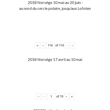
2018 Norvège 10 mai au 20 juin :
au nord du cercle polaire, jusqu’aux Lofoten
«
‹
of
116
›
»
2018 Norvège 17 avril au 10 mai
«
‹
of
70
›
»