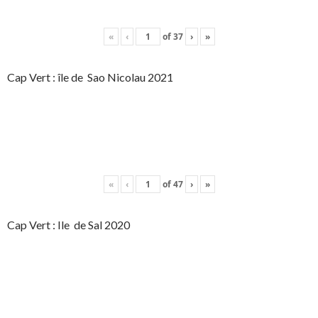
«
‹
of
37
›
»
Cap Vert : île de Sao Nicolau 2021
«
‹
of
47
›
»
Cap Vert : Ile de Sal 2020