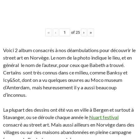
«
‹
of
25
›
»
Voici 2 album consacrés à nos déambulations pour découvrir le
street art en Norvège. Le nom de la photo indique le lieu, et en
général le nom de l’auteur, pour ceux que Babeth a trouvé.
Certains sont très connus dans ce milieu, comme Banksy et
Icy&Sot, dont on a vu quelques œuvres au Moco museum
d’Amterdam, mais heureusement il y a aussi beaucoup
d’inconnus.
La plupart des dessins ont été vus en ville à Bergen et surtout à
Stavanger, ou se déroule chaque année le
Nuart festival
consacré au street art. Mais aussi ailleurs en Norvège dans des
villages ou sur des maisons abandonnées en pleine campagne