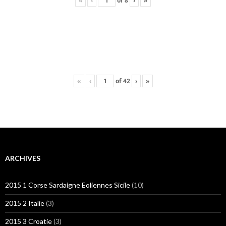
«
‹
of
8
›
»
«
‹
of
42
›
»
ARCHIVES
2015 1 Corse Sardaigne Eoliennes Sicile
(10)
2015 2 Italie
(3)
2015 3 Croatie
(3)