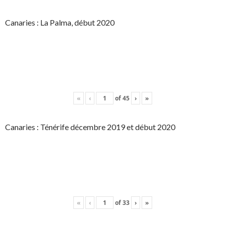
Canaries : La Palma, début 2020
«
‹
of
45
›
»
Canaries : Ténérife décembre 2019 et début 2020
«
‹
of
33
›
»