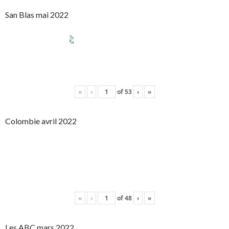
San Blas mai 2022
«
‹
of
53
›
»
Colombie avril 2022
«
‹
of
48
›
»
Les ABC mars 2022