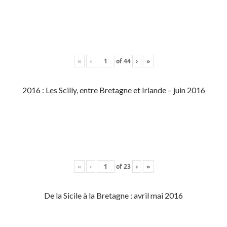
«
‹
of
44
›
»
2016 : Les Scilly, entre Bretagne et Irlande – juin 2016
«
‹
of
23
›
»
De la Sicile à la Bretagne : avril mai 2016