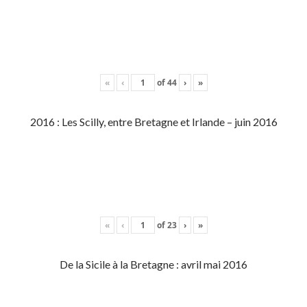
«
‹
of
44
›
»
2016 : Les Scilly, entre Bretagne et Irlande – juin 2016
«
‹
of
23
›
»
De la Sicile à la Bretagne : avril mai 2016