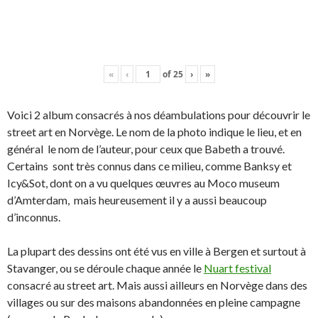
«
‹
of
25
›
»
Voici 2 album consacrés à nos déambulations pour découvrir le
street art en Norvège. Le nom de la photo indique le lieu, et en
général le nom de l’auteur, pour ceux que Babeth a trouvé.
Certains sont très connus dans ce milieu, comme Banksy et
Icy&Sot, dont on a vu quelques œuvres au Moco museum
d’Amterdam, mais heureusement il y a aussi beaucoup
d’inconnus.
La plupart des dessins ont été vus en ville à Bergen et surtout à
Stavanger, ou se déroule chaque année le
Nuart festival
consacré au street art. Mais aussi ailleurs en Norvège dans des
villages ou sur des maisons abandonnées en pleine campagne