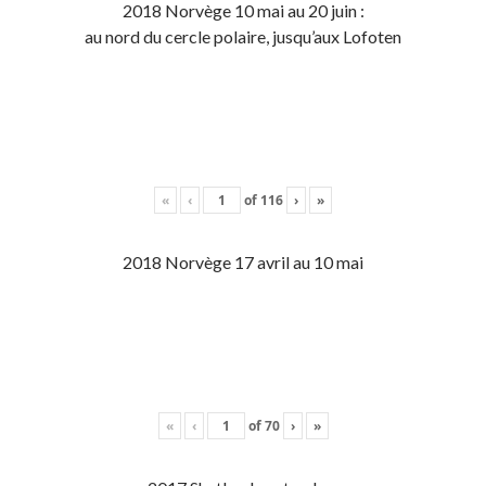
2018 Norvège 10 mai au 20 juin :
au nord du cercle polaire, jusqu’aux Lofoten
«
‹
of
116
›
»
2018 Norvège 17 avril au 10 mai
«
‹
of
70
›
»