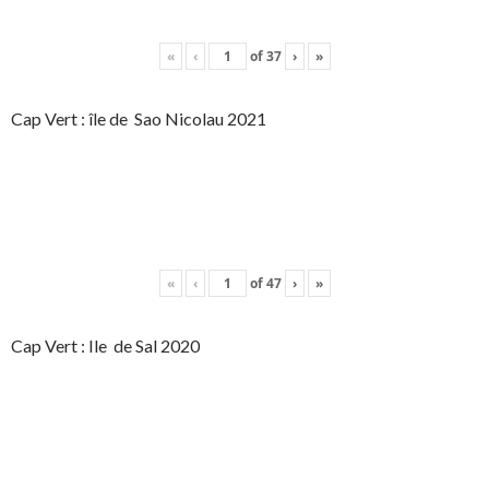
«
‹
of
37
›
»
Cap Vert : île de Sao Nicolau 2021
«
‹
of
47
›
»
Cap Vert : Ile de Sal 2020