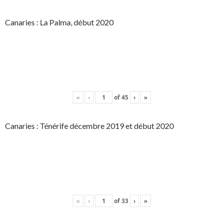
Canaries : La Palma, début 2020
«
‹
of
45
›
»
Canaries : Ténérife décembre 2019 et début 2020
«
‹
of
33
›
»