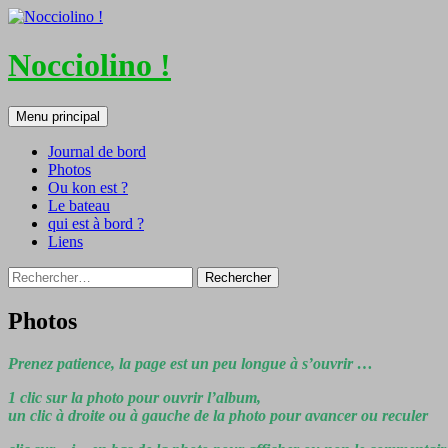
Nocciolino !
Recherche
Aller
Menu principal
au
contenu
Journal de bord
Photos
Ou kon est ?
Le bateau
qui est à bord ?
Liens
Rechercher :
Photos
Prenez patience, la page est un peu longue à s’ouvrir …
1 clic sur la photo pour ouvrir l’album,
un clic à droite ou à gauche de la photo pour avancer ou reculer