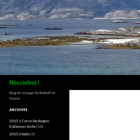
Recherche
Nocciolino !
blog de voyage de Babeth et
Xavier
ARCHIVES
2015 1 Corse Sardaigne
Eoliennes Sicile
(10)
2015 2 Italie
(3)