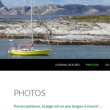
ALLER AU CONTENU
JOURNAL DE BORD
PHOTOS
OU 
PHOTOS
Prenez patience, la page est un peu longue à s’ouvrir …