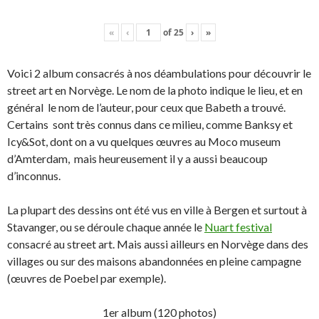
«
‹
of
25
›
»
Voici 2 album consacrés à nos déambulations pour découvrir le
street art en Norvège. Le nom de la photo indique le lieu, et en
général le nom de l’auteur, pour ceux que Babeth a trouvé.
Certains sont très connus dans ce milieu, comme Banksy et
Icy&Sot, dont on a vu quelques œuvres au Moco museum
d’Amterdam, mais heureusement il y a aussi beaucoup
d’inconnus.
La plupart des dessins ont été vus en ville à Bergen et surtout à
Stavanger, ou se déroule chaque année le
Nuart festival
consacré au street art. Mais aussi ailleurs en Norvège dans des
villages ou sur des maisons abandonnées en pleine campagne
(œuvres de Poebel par exemple).
1er album (120 photos)