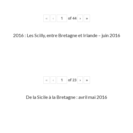
«
‹
of
44
›
»
2016 : Les Scilly, entre Bretagne et Irlande – juin 2016
«
‹
of
23
›
»
De la Sicile à la Bretagne : avril mai 2016