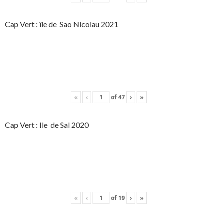
Cap Vert : île de Sao Nicolau 2021
«
‹
of
47
›
»
Cap Vert : Ile de Sal 2020
«
‹
of
19
›
»