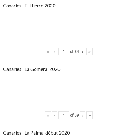
Canaries : El Hierro 2020
«
‹
of
34
›
»
Canaries : La Gomera, 2020
«
‹
of
39
›
»
Canaries : La Palma, début 2020