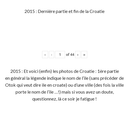
2015 : Dernière partie et fin de la Croatie
«
‹
of
44
›
»
2015 : Et voici (enfin) les photos de Croatie : 1ère partie
en général la légende indique le nom de l’ile (sans précéder de
Otok qui veut dire ile en croate) ou d’une ville (des fois la ville
porte le nom de l’ile …!) mais si vous avez un doute,
questionnez, là ce soir je fatigue !