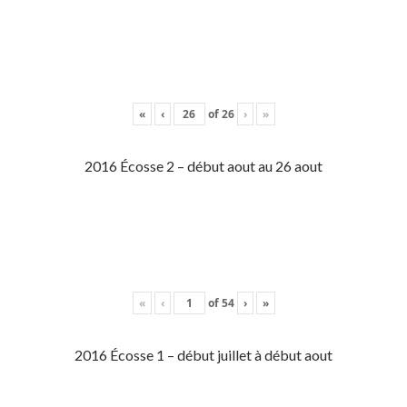
«
‹
of
26
›
»
2016 Écosse 2 – début aout au 26 aout
«
‹
of
54
›
»
2016 Écosse 1 – début juillet à début aout