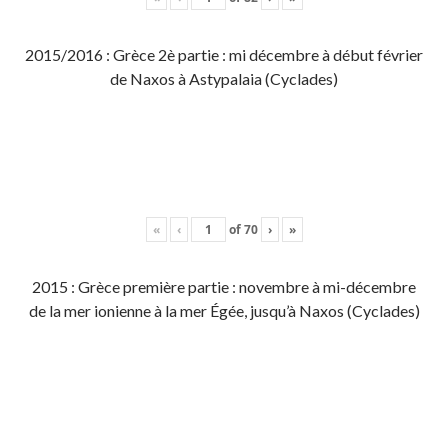
2015/2016 : Grèce 2è partie : mi décembre à début février
de Naxos à Astypalaia (Cyclades)
«
‹
of
70
›
»
2015 : Grèce première partie : novembre à mi-décembre
de la mer ionienne à la mer Égée, jusqu’à Naxos (Cyclades)