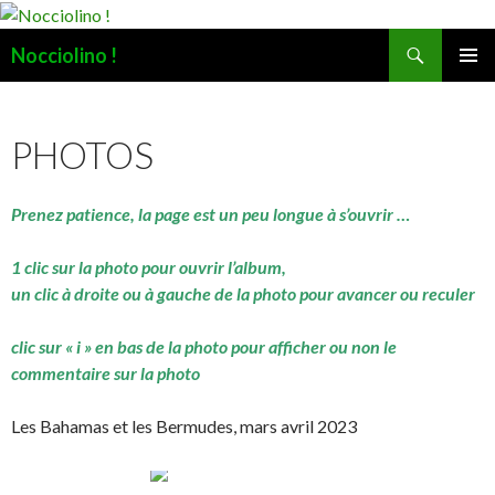
Recherche
Nocciolino !
ALLER
MENU
AU
PRINCI
CONTENU
PHOTOS
Prenez patience, la page est un peu longue à s’ouvrir …
1 clic sur la photo pour ouvrir l’album,
un clic à droite ou à gauche de la photo pour avancer ou reculer
clic sur « i » en bas de la photo pour afficher ou non le
commentaire sur la photo
Les Bahamas et les Bermudes, mars avril 2023