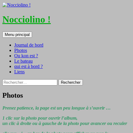
Nocciolino !
Recherche
Aller
Menu principal
au
contenu
Journal de bord
Photos
Ou kon est ?
Le bateau
qui est à bord ?
Liens
Rechercher :
Photos
Prenez patience, la page est un peu longue à s’ouvrir …
1 clic sur la photo pour ouvrir l’album,
un clic à droite ou à gauche de la photo pour avancer ou reculer