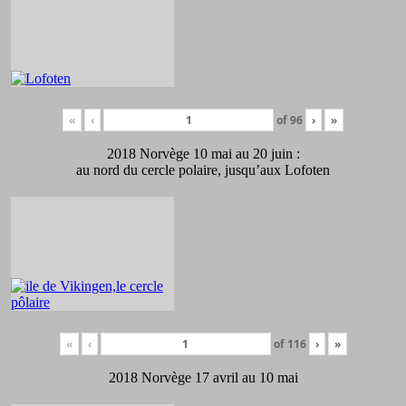
«
‹
of
96
›
»
2018 Norvège 10 mai au 20 juin :
au nord du cercle polaire, jusqu’aux Lofoten
«
‹
of
116
›
»
2018 Norvège 17 avril au 10 mai