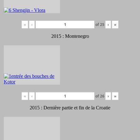
«
‹
of
25
›
»
2015 : Montenegro
«
‹
of
26
›
»
2015 : Dernière partie et fin de la Croatie