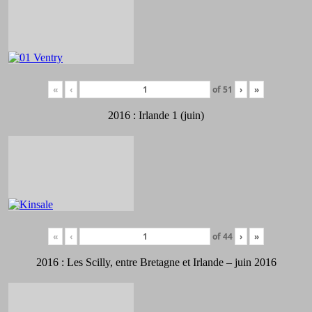
«
‹
of
51
›
»
2016 : Irlande 1 (juin)
«
‹
of
44
›
»
2016 : Les Scilly, entre Bretagne et Irlande – juin 2016