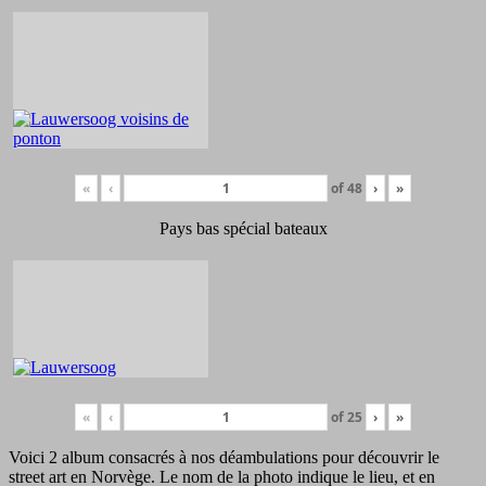
«
‹
of
48
›
»
Pays bas spécial bateaux
«
‹
of
25
›
»
Voici 2 album consacrés à nos déambulations pour découvrir le
street art en Norvège. Le nom de la photo indique le lieu, et en