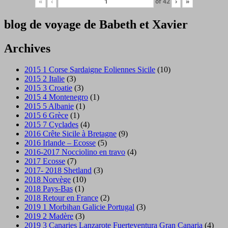
«
‹
of
42
›
»
blog de voyage de Babeth et Xavier
Archives
2015 1 Corse Sardaigne Eoliennes Sicile
(10)
2015 2 Italie
(3)
2015 3 Croatie
(3)
2015 4 Montenegro
(1)
2015 5 Albanie
(1)
2015 6 Grèce
(1)
2015 7 Cyclades
(4)
2016 Crête Sicile à Bretagne
(9)
2016 Irlande – Ecosse
(5)
2016-2017 Nocciolino en travo
(4)
2017 Ecosse
(7)
2017- 2018 Shetland
(3)
2018 Norvège
(10)
2018 Pays-Bas
(1)
2018 Retour en France
(2)
2019 1 Morbihan Galicie Portugal
(3)
2019 2 Madère
(3)
2019 3 Canaries Lanzarote Fuerteventura Gran Canaria
(4)