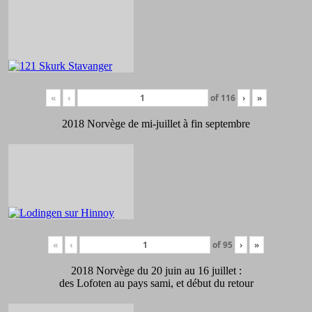
«
‹
of
116
›
»
2018 Norvège de mi-juillet à fin septembre
«
‹
of
95
›
»
2018 Norvège du 20 juin au 16 juillet :
des Lofoten au pays sami, et début du retour