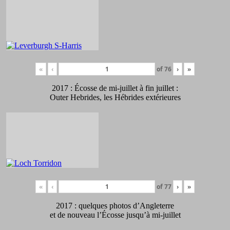
«
‹
of
76
›
»
2017 : Écosse de mi-juillet à fin juillet :
Outer Hebrides, les Hébrides extérieures
«
‹
of
77
›
»
2017 : quelques photos d’Angleterre
et de nouveau l’Écosse jusqu’à mi-juillet