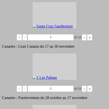
«
‹
of
33
›
»
Canaries : Gran Canaria du 17 au 30 novembre
«
‹
of
33
›
»
Canaries : Fuerteventura du 28 octobre au 17 novembre