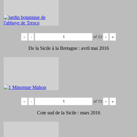
«
‹
of
23
›
»
De la Sicile à la Bretagne : avril mai 2016
«
‹
of
73
›
»
Cote sud de la Sicile : mars 2016