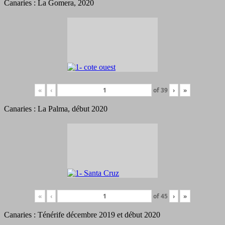
Canaries : La Gomera, 2020
«
‹
of
39
›
»
Canaries : La Palma, début 2020
«
‹
of
45
›
»
Canaries : Ténérife décembre 2019 et début 2020