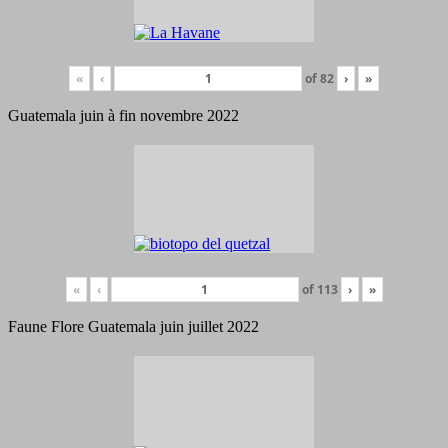
«
‹
of
82
›
»
Guatemala juin à fin novembre 2022
«
‹
of
113
›
»
Faune Flore Guatemala juin juillet 2022