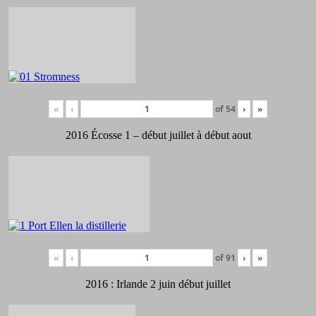
«
‹
of
54
›
»
2016 Écosse 1 – début juillet à début aout
«
‹
of
91
›
»
2016 : Irlande 2 juin début juillet