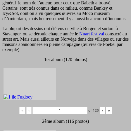
général le nom de l’auteur, pour ceux que Babeth a trouvé.
Certains sont très connus dans ce milieu, comme Banksy et
Icy&Sot, dont on a vu quelques œuvres au Moco museum
d’Amterdam, mais heureusement il y a aussi beaucoup d’inconnus.
La plupart des dessins ont été vus en ville à Bergen et surtout à
Stavanger, ou se déroule chaque année le
Nuart festival
consacré au
street art. Mais aussi ailleurs en Norvège dans des villages ou sur des
maisons abandonnées en pleine campagne (œuvres de Poebel par
exemple).
1er album (120 photos)
«
‹
of
120
›
»
2ème album (116 photos)