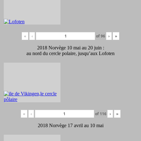
«
‹
of
96
›
»
2018 Norvège 10 mai au 20 juin :
au nord du cercle polaire, jusqu’aux Lofoten
«
‹
of
116
›
»
2018 Norvège 17 avril au 10 mai