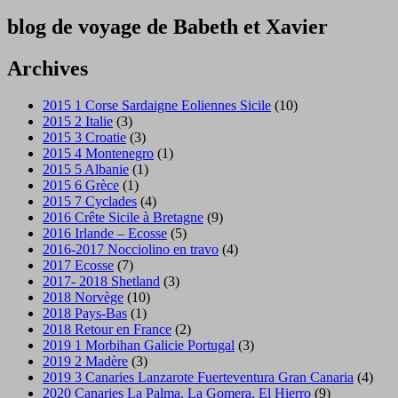
blog de voyage de Babeth et Xavier
Archives
2015 1 Corse Sardaigne Eoliennes Sicile
(10)
2015 2 Italie
(3)
2015 3 Croatie
(3)
2015 4 Montenegro
(1)
2015 5 Albanie
(1)
2015 6 Grèce
(1)
2015 7 Cyclades
(4)
2016 Crête Sicile à Bretagne
(9)
2016 Irlande – Ecosse
(5)
2016-2017 Nocciolino en travo
(4)
2017 Ecosse
(7)
2017- 2018 Shetland
(3)
2018 Norvège
(10)
2018 Pays-Bas
(1)
2018 Retour en France
(2)
2019 1 Morbihan Galicie Portugal
(3)
2019 2 Madère
(3)
2019 3 Canaries Lanzarote Fuerteventura Gran Canaria
(4)
2020 Canaries La Palma, La Gomera, El Hierro
(9)