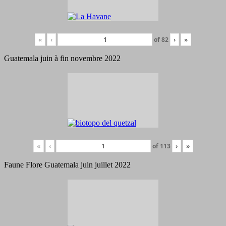
«
‹
of
82
›
»
Guatemala juin à fin novembre 2022
«
‹
of
113
›
»
Faune Flore Guatemala juin juillet 2022