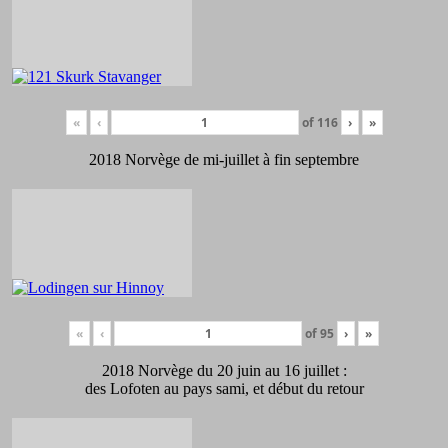
«
‹
of
116
›
»
2018 Norvège de mi-juillet à fin septembre
«
‹
of
95
›
»
2018 Norvège du 20 juin au 16 juillet :
des Lofoten au pays sami, et début du retour