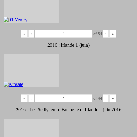
«
‹
of
51
›
»
2016 : Irlande 1 (juin)
«
‹
of
44
›
»
2016 : Les Scilly, entre Bretagne et Irlande – juin 2016