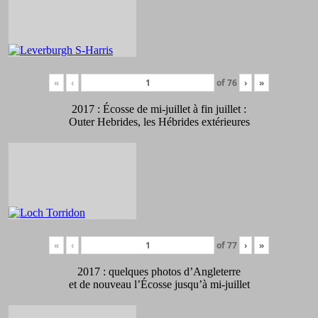
«
‹
of
76
›
»
2017 : Écosse de mi-juillet à fin juillet :
Outer Hebrides, les Hébrides extérieures
«
‹
of
77
›
»
2017 : quelques photos d’Angleterre
et de nouveau l’Écosse jusqu’à mi-juillet