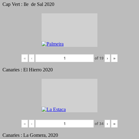
Cap Vert : Ile de Sal 2020
«
‹
of
19
›
»
Canaries : El Hierro 2020
«
‹
of
34
›
»
Canaries : La Gomera, 2020