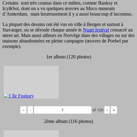
Certains sont très connus dans ce milieu, comme Banksy et
Icy&Sot, dont on a vu quelques œuvres au Moco museum
d’Amterdam, mais heureusement il y a aussi beaucoup d’inconnus.
La plupart des dessins ont été vus en ville à Bergen et surtout à
Stavanger, ou se déroule chaque année le
Nuart festival
consacré au
street art. Mais aussi ailleurs en Norvège dans des villages ou sur des
maisons abandonnées en pleine campagne (œuvres de Poebel par
exemple).
1er album (120 photos)
«
‹
of
120
›
»
2ème album (116 photos)