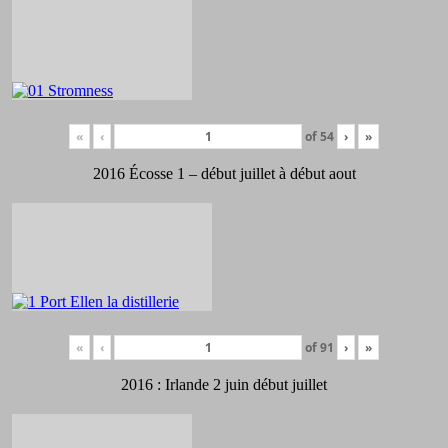
«
‹
of
54
›
»
2016 Écosse 1 – début juillet à début aout
«
‹
of
91
›
»
2016 : Irlande 2 juin début juillet