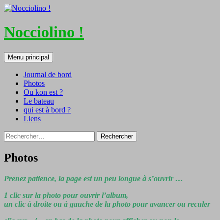
Nocciolino !
Recherche
Aller
Menu principal
au
contenu
Journal de bord
Photos
Ou kon est ?
Le bateau
qui est à bord ?
Liens
Rechercher :
Photos
Prenez patience, la page est un peu longue à s’ouvrir …
1 clic sur la photo pour ouvrir l’album,
un clic à droite ou à gauche de la photo pour avancer ou reculer