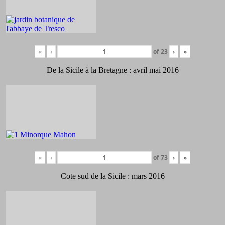
«
‹
of
23
›
»
De la Sicile à la Bretagne : avril mai 2016
«
‹
of
73
›
»
Cote sud de la Sicile : mars 2016