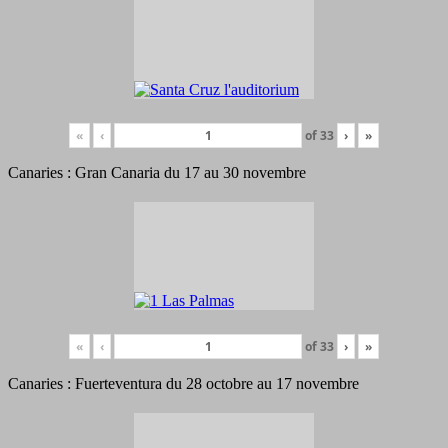
«
‹
of
33
›
»
Canaries : Gran Canaria du 17 au 30 novembre
«
‹
of
33
›
»
Canaries : Fuerteventura du 28 octobre au 17 novembre