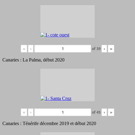
«
‹
of
39
›
»
Canaries : La Palma, début 2020
«
‹
of
45
›
»
Canaries : Ténérife décembre 2019 et début 2020