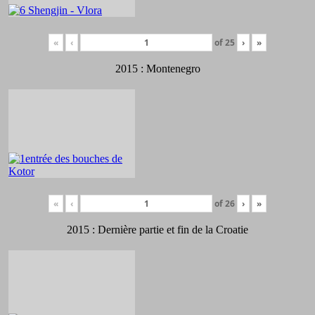
«
‹
of
25
›
»
2015 : Montenegro
«
‹
of
26
›
»
2015 : Dernière partie et fin de la Croatie