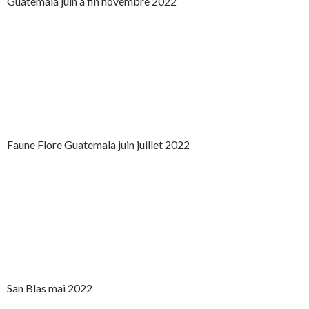
Guatemala juin à fin novembre 2022
Faune Flore Guatemala juin juillet 2022
San Blas mai 2022