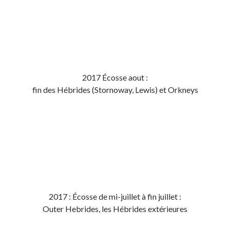
2017 Écosse aout :
fin des Hébrides (Stornoway, Lewis) et Orkneys
2017 : Écosse de mi-juillet à fin juillet :
Outer Hebrides, les Hébrides extérieures