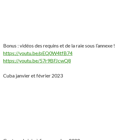
Bonus : vidéos des requins et de la raie sous l’annexe !
https://youtu.be/pEQ0W4tfB74
https://youtu.be/57r9BFJcwQ8
Cuba janvier et février 2023