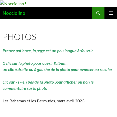
Recherche
Nocciolino !
ALLER
MENU
AU
PRINCI
CONTENU
PHOTOS
Prenez patience, la page est un peu longue à s’ouvrir …
1 clic sur la photo pour ouvrir l’album,
un clic à droite ou à gauche de la photo pour avancer ou reculer
clic sur « i » en bas de la photo pour afficher ou non le
commentaire sur la photo
Les Bahamas et les Bermudes, mars avril 2023