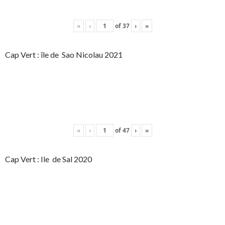
«
‹
of
37
›
»
Cap Vert : île de Sao Nicolau 2021
«
‹
of
47
›
»
Cap Vert : Ile de Sal 2020