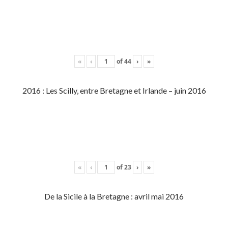
«
‹
of
44
›
»
2016 : Les Scilly, entre Bretagne et Irlande – juin 2016
«
‹
of
23
›
»
De la Sicile à la Bretagne : avril mai 2016