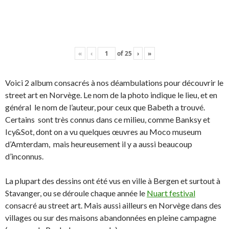
«
‹
of
25
›
»
Voici 2 album consacrés à nos déambulations pour découvrir le
street art en Norvège. Le nom de la photo indique le lieu, et en
général le nom de l’auteur, pour ceux que Babeth a trouvé.
Certains sont très connus dans ce milieu, comme Banksy et
Icy&Sot, dont on a vu quelques œuvres au Moco museum
d’Amterdam, mais heureusement il y a aussi beaucoup
d’inconnus.
La plupart des dessins ont été vus en ville à Bergen et surtout à
Stavanger, ou se déroule chaque année le
Nuart festival
consacré au street art. Mais aussi ailleurs en Norvège dans des
villages ou sur des maisons abandonnées en pleine campagne