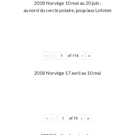
2018 Norvège 10 mai au 20 juin :
au nord du cercle polaire, jusqu’aux Lofoten
«
‹
of
116
›
»
2018 Norvège 17 avril au 10 mai
«
‹
of
70
›
»