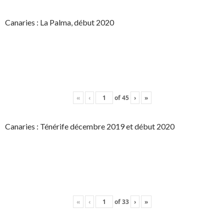
Canaries : La Palma, début 2020
«
‹
of
45
›
»
Canaries : Ténérife décembre 2019 et début 2020
«
‹
of
33
›
»