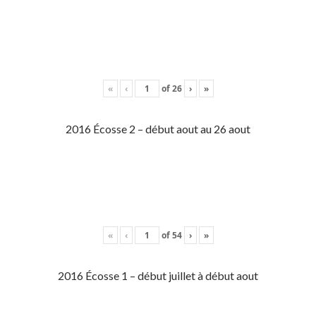
«
‹
of
26
›
»
2016 Écosse 2 – début aout au 26 aout
«
‹
of
54
›
»
2016 Écosse 1 – début juillet à début aout