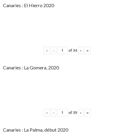
Canaries : El Hierro 2020
«
‹
of
34
›
»
Canaries : La Gomera, 2020
«
‹
of
39
›
»
Canaries : La Palma, début 2020