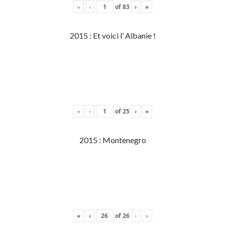
«
‹
of
83
›
»
2015 : Et voici l’ Albanie !
«
‹
of
25
›
»
2015 : Montenegro
«
‹
of
26
›
»