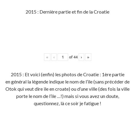
2015 : Dernière partie et fin de la Croatie
«
‹
of
44
›
»
2015 : Et voici (enfin) les photos de Croatie : 1ère partie
en général la légende indique le nom de l’ile (sans précéder de
Otok qui veut dire ile en croate) ou d’une ville (des fois la ville
porte le nom de l’ile …!) mais si vous avez un doute,
questionnez, là ce soir je fatigue !