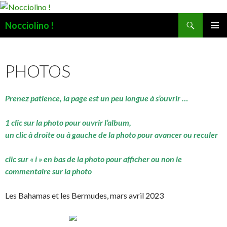
Recherche
Nocciolino !
ALLER
MENU
AU
PRINCI
CONTENU
PHOTOS
Prenez patience, la page est un peu longue à s’ouvrir …
1 clic sur la photo pour ouvrir l’album,
un clic à droite ou à gauche de la photo pour avancer ou reculer
clic sur « i » en bas de la photo pour afficher ou non le
commentaire sur la photo
Les Bahamas et les Bermudes, mars avril 2023