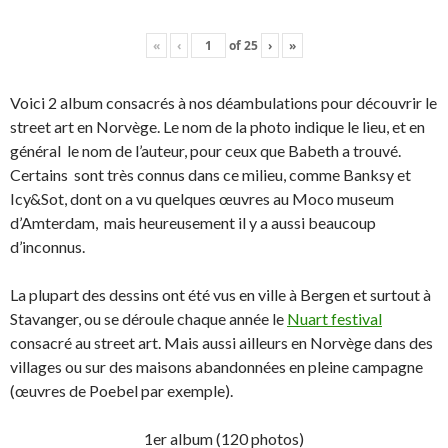
«
‹
of
25
›
»
Voici 2 album consacrés à nos déambulations pour découvrir le
street art en Norvège. Le nom de la photo indique le lieu, et en
général le nom de l’auteur, pour ceux que Babeth a trouvé.
Certains sont très connus dans ce milieu, comme Banksy et
Icy&Sot, dont on a vu quelques œuvres au Moco museum
d’Amterdam, mais heureusement il y a aussi beaucoup
d’inconnus.
La plupart des dessins ont été vus en ville à Bergen et surtout à
Stavanger, ou se déroule chaque année le
Nuart festival
consacré au street art. Mais aussi ailleurs en Norvège dans des
villages ou sur des maisons abandonnées en pleine campagne
(œuvres de Poebel par exemple).
1er album (120 photos)