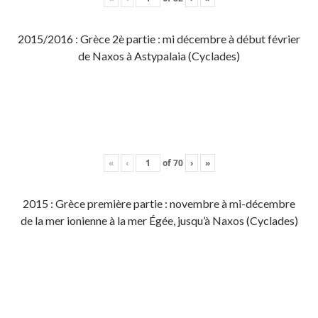
2015/2016 : Grèce 2è partie : mi décembre à début février
de Naxos à Astypalaia (Cyclades)
«
‹
of
70
›
»
2015 : Grèce première partie : novembre à mi-décembre
de la mer ionienne à la mer Égée, jusqu’à Naxos (Cyclades)