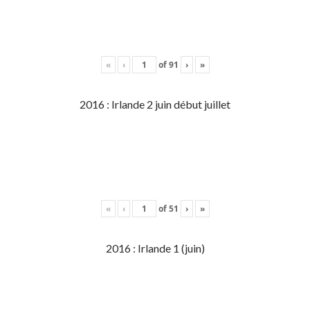
«
‹
of
91
›
»
2016 : Irlande 2 juin début juillet
«
‹
of
51
›
»
2016 : Irlande 1 (juin)