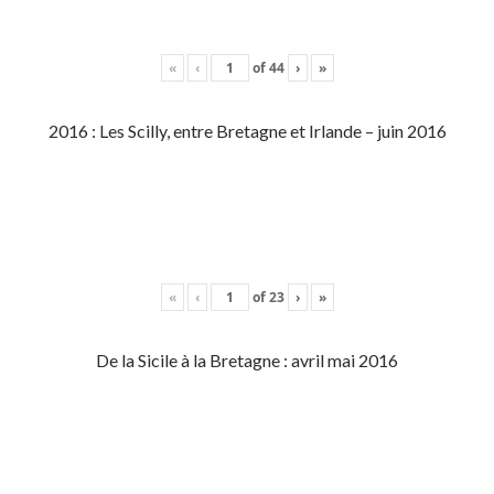
«
‹
of
44
›
»
2016 : Les Scilly, entre Bretagne et Irlande – juin 2016
«
‹
of
23
›
»
De la Sicile à la Bretagne : avril mai 2016