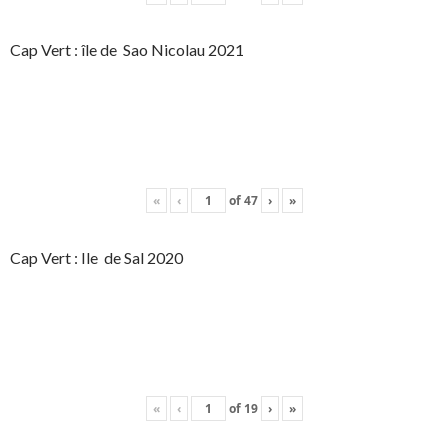
Cap Vert : île de Sao Nicolau 2021
«
‹
of
47
›
»
Cap Vert : Ile de Sal 2020
«
‹
of
19
›
»