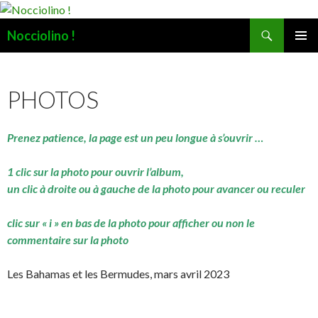
Recherche
Nocciolino !
ALLER
MENU
AU
PRINCI
CONTENU
PHOTOS
Prenez patience, la page est un peu longue à s’ouvrir …
1 clic sur la photo pour ouvrir l’album,
un clic à droite ou à gauche de la photo pour avancer ou reculer
clic sur « i » en bas de la photo pour afficher ou non le
commentaire sur la photo
Les Bahamas et les Bermudes, mars avril 2023