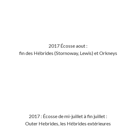
2017 Écosse aout :
fin des Hébrides (Stornoway, Lewis) et Orkneys
2017 : Écosse de mi-juillet à fin juillet :
Outer Hebrides, les Hébrides extérieures