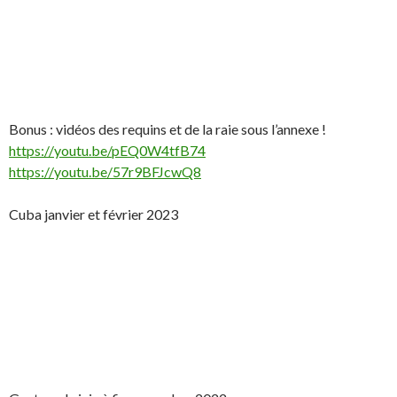
Bonus : vidéos des requins et de la raie sous l’annexe !
https://youtu.be/pEQ0W4tfB74
https://youtu.be/57r9BFJcwQ8
Cuba janvier et février 2023