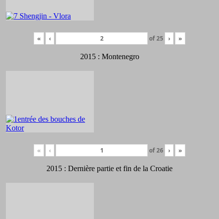
«
‹
of
25
›
»
2015 : Montenegro
«
‹
of
26
›
»
2015 : Dernière partie et fin de la Croatie