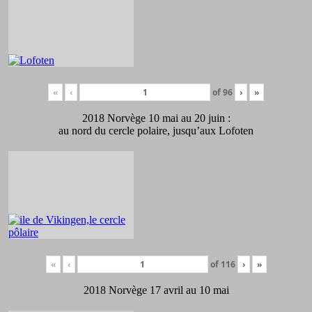
«
‹
of
96
›
»
2018 Norvège 10 mai au 20 juin :
au nord du cercle polaire, jusqu’aux Lofoten
«
‹
of
116
›
»
2018 Norvège 17 avril au 10 mai