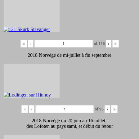
«
‹
of
116
›
»
2018 Norvège de mi-juillet à fin septembre
«
‹
of
95
›
»
2018 Norvège du 20 juin au 16 juillet :
des Lofoten au pays sami, et début du retour