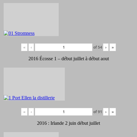
«
‹
of
54
›
»
2016 Écosse 1 – début juillet à début aout
«
‹
of
91
›
»
2016 : Irlande 2 juin début juillet