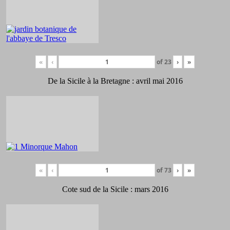
«
‹
of
23
›
»
De la Sicile à la Bretagne : avril mai 2016
«
‹
of
73
›
»
Cote sud de la Sicile : mars 2016