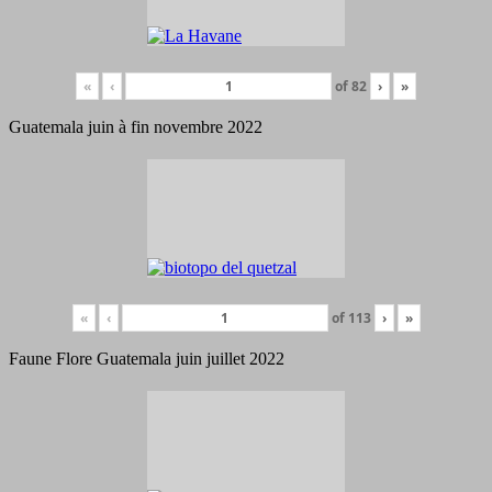
«
‹
of
82
›
»
Guatemala juin à fin novembre 2022
«
‹
of
113
›
»
Faune Flore Guatemala juin juillet 2022