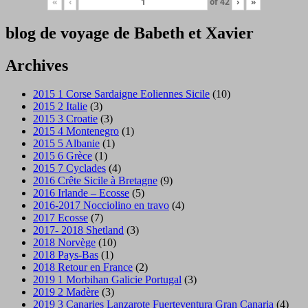
«
‹
of
42
›
»
blog de voyage de Babeth et Xavier
Archives
2015 1 Corse Sardaigne Eoliennes Sicile
(10)
2015 2 Italie
(3)
2015 3 Croatie
(3)
2015 4 Montenegro
(1)
2015 5 Albanie
(1)
2015 6 Grèce
(1)
2015 7 Cyclades
(4)
2016 Crête Sicile à Bretagne
(9)
2016 Irlande – Ecosse
(5)
2016-2017 Nocciolino en travo
(4)
2017 Ecosse
(7)
2017- 2018 Shetland
(3)
2018 Norvège
(10)
2018 Pays-Bas
(1)
2018 Retour en France
(2)
2019 1 Morbihan Galicie Portugal
(3)
2019 2 Madère
(3)
2019 3 Canaries Lanzarote Fuerteventura Gran Canaria
(4)