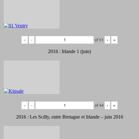
«
‹
of
51
›
»
2016 : Irlande 1 (juin)
«
‹
of
44
›
»
2016 : Les Scilly, entre Bretagne et Irlande – juin 2016