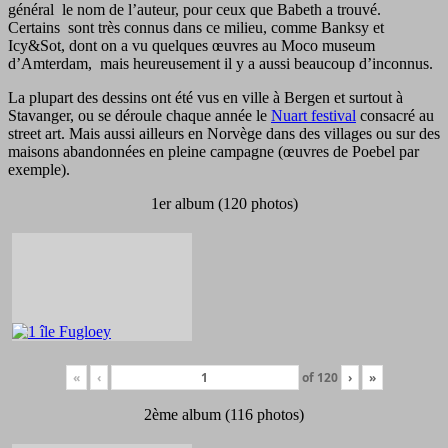
général le nom de l’auteur, pour ceux que Babeth a trouvé.
Certains sont très connus dans ce milieu, comme Banksy et
Icy&Sot, dont on a vu quelques œuvres au Moco museum
d’Amterdam, mais heureusement il y a aussi beaucoup d’inconnus.
La plupart des dessins ont été vus en ville à Bergen et surtout à
Stavanger, ou se déroule chaque année le
Nuart festival
consacré au
street art. Mais aussi ailleurs en Norvège dans des villages ou sur des
maisons abandonnées en pleine campagne (œuvres de Poebel par
exemple).
1er album (120 photos)
«
‹
of
120
›
»
2ème album (116 photos)