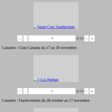
«
‹
of
33
›
»
Canaries : Gran Canaria du 17 au 30 novembre
«
‹
of
33
›
»
Canaries : Fuerteventura du 28 octobre au 17 novembre