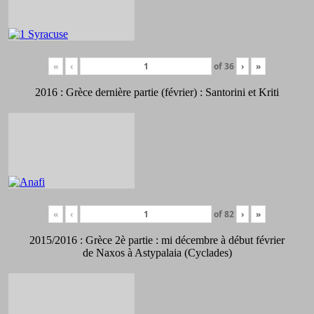
«
‹
of
36
›
»
2016 : Grèce dernière partie (février) : Santorini et Kriti
«
‹
of
82
›
»
2015/2016 : Grèce 2è partie : mi décembre à début février
de Naxos à Astypalaia (Cyclades)