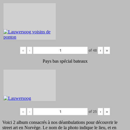
«
‹
of
48
›
»
Pays bas spécial bateaux
«
‹
of
25
›
»
Voici 2 album consacrés à nos déambulations pour découvrir le
street art en Norvège. Le nom de la photo indique le lieu, et en