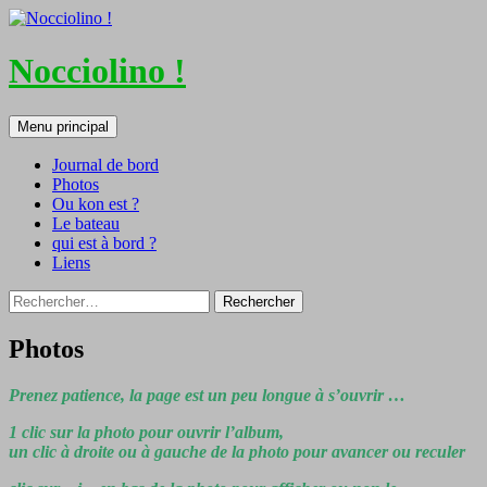
Nocciolino !
Recherche
Aller
Menu principal
au
contenu
Journal de bord
Photos
Ou kon est ?
Le bateau
qui est à bord ?
Liens
Rechercher :
Photos
Prenez patience, la page est un peu longue à s’ouvrir …
1 clic sur la photo pour ouvrir l’album,
un clic à droite ou à gauche de la photo pour avancer ou reculer