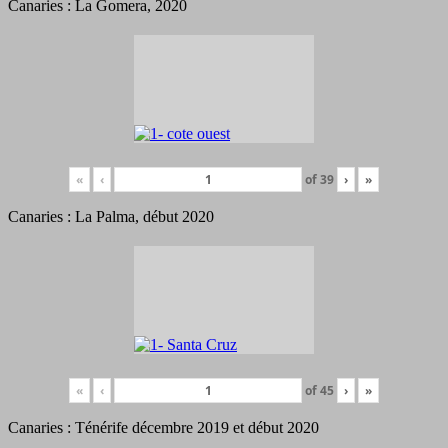
Canaries : La Gomera, 2020
«
‹
of
39
›
»
Canaries : La Palma, début 2020
«
‹
of
45
›
»
Canaries : Ténérife décembre 2019 et début 2020