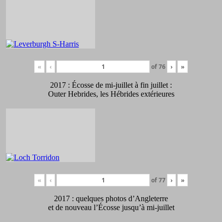
«
‹
of
76
›
»
2017 : Écosse de mi-juillet à fin juillet :
Outer Hebrides, les Hébrides extérieures
«
‹
of
77
›
»
2017 : quelques photos d’Angleterre
et de nouveau l’Écosse jusqu’à mi-juillet