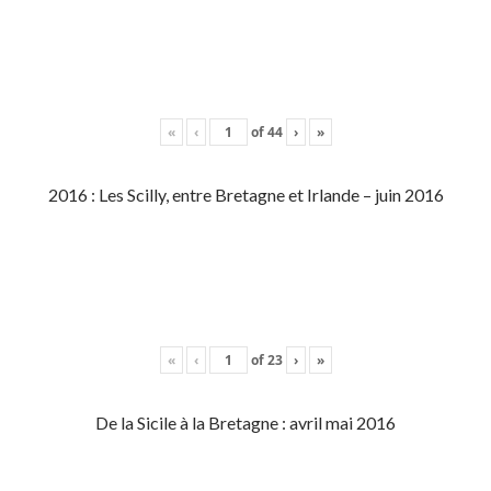
«
‹
of
44
›
»
2016 : Les Scilly, entre Bretagne et Irlande – juin 2016
«
‹
of
23
›
»
De la Sicile à la Bretagne : avril mai 2016