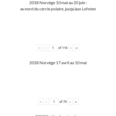
2018 Norvège 10 mai au 20 juin :
au nord du cercle polaire, jusqu’aux Lofoten
«
‹
of
116
›
»
2018 Norvège 17 avril au 10 mai
«
‹
of
70
›
»