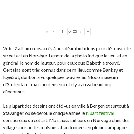
«
‹
of
25
›
»
Voici 2 album consacrés à nos déambulations pour découvrir le
street art en Norvège. Le nom de la photo indique le lieu, et en
général le nom de l’auteur, pour ceux que Babeth a trouvé.
Certains sont très connus dans ce milieu, comme Banksy et
Icy&Sot, dont on a vu quelques œuvres au Moco museum
d’Amterdam, mais heureusement il y a aussi beaucoup
d’inconnus.
La plupart des dessins ont été vus en ville à Bergen et surtout à
Stavanger, ou se déroule chaque année le
Nuart festival
consacré au street art. Mais aussi ailleurs en Norvège dans des
villages ou sur des maisons abandonnées en pleine campagne