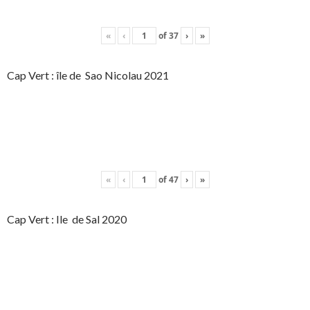
«
‹
of
37
›
»
Cap Vert : île de Sao Nicolau 2021
«
‹
of
47
›
»
Cap Vert : Ile de Sal 2020