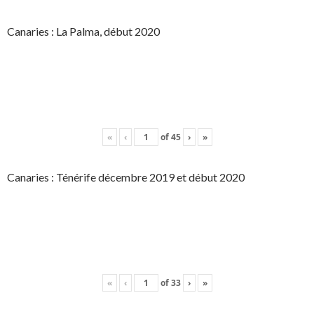
Canaries : La Palma, début 2020
«
‹
of
45
›
»
Canaries : Ténérife décembre 2019 et début 2020
«
‹
of
33
›
»