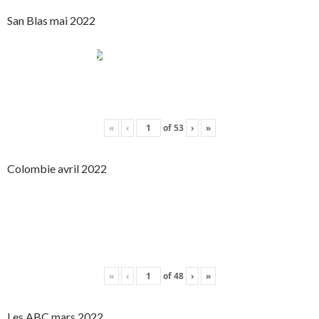
San Blas mai 2022
«
‹
of
53
›
»
Colombie avril 2022
«
‹
of
48
›
»
Les ABC mars 2022