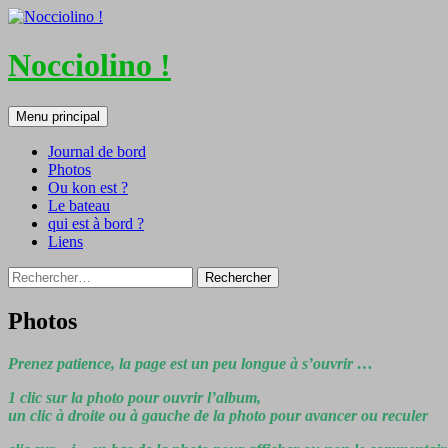
Nocciolino !
Recherche
Aller
Menu principal
au
contenu
Journal de bord
Photos
Ou kon est ?
Le bateau
qui est à bord ?
Liens
Rechercher :
Photos
Prenez patience, la page est un peu longue à s’ouvrir …
1 clic sur la photo pour ouvrir l’album,
un clic à droite ou à gauche de la photo pour avancer ou reculer