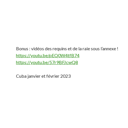
Bonus : vidéos des requins et de la raie sous l’annexe !
https://youtu.be/pEQ0W4tfB74
https://youtu.be/57r9BFJcwQ8
Cuba janvier et février 2023