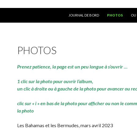
ALLER AU CONTENU
JOURNAL DE BORD
PHOTOS
OU 
PHOTOS
Prenez patience, la page est un peu longue à s’ouvrir …
1 clic sur la photo pour ouvrir l’album,
un clic à droite ou à gauche de la photo pour avancer ou re
clic sur « i » en bas de la photo pour afficher ou non le com
la photo
Les Bahamas et les Bermudes, mars avril 2023