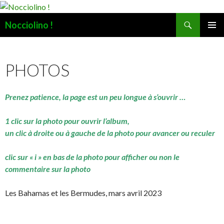
Recherche
Nocciolino !
ALLER
MENU
AU
PRINCI
CONTENU
PHOTOS
Prenez patience, la page est un peu longue à s’ouvrir …
1 clic sur la photo pour ouvrir l’album,
un clic à droite ou à gauche de la photo pour avancer ou reculer
clic sur « i » en bas de la photo pour afficher ou non le
commentaire sur la photo
Les Bahamas et les Bermudes, mars avril 2023