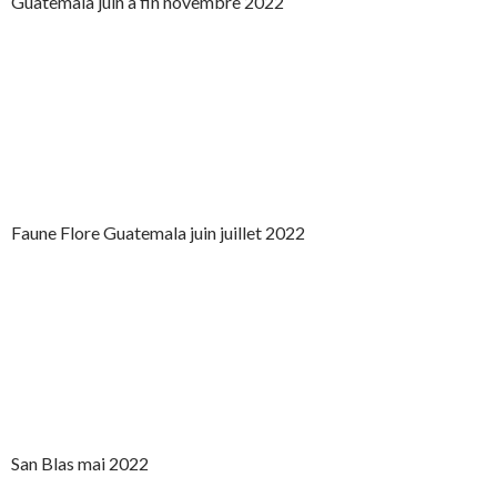
Guatemala juin à fin novembre 2022
Faune Flore Guatemala juin juillet 2022
San Blas mai 2022