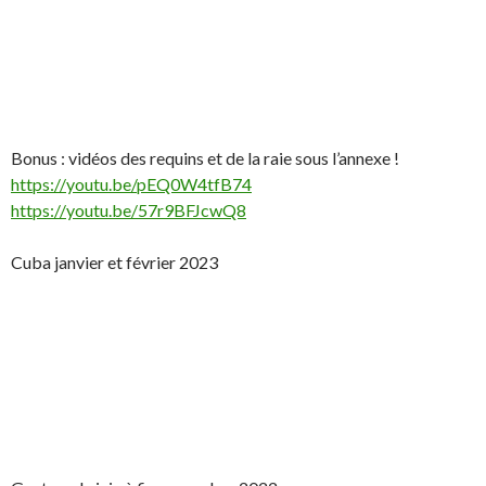
Bonus : vidéos des requins et de la raie sous l’annexe !
https://youtu.be/pEQ0W4tfB74
https://youtu.be/57r9BFJcwQ8
Cuba janvier et février 2023