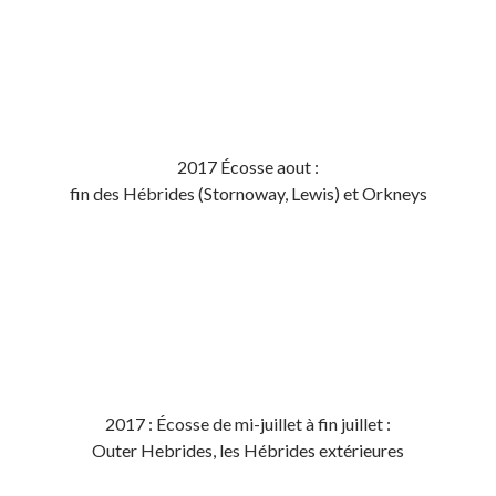
2017 Écosse aout :
fin des Hébrides (Stornoway, Lewis) et Orkneys
2017 : Écosse de mi-juillet à fin juillet :
Outer Hebrides, les Hébrides extérieures