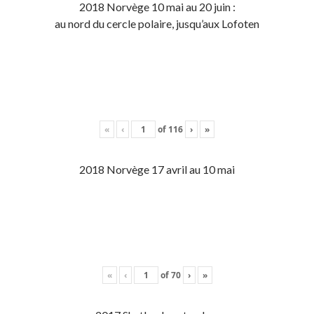
2018 Norvège 10 mai au 20 juin :
au nord du cercle polaire, jusqu’aux Lofoten
«
‹
of
116
›
»
2018 Norvège 17 avril au 10 mai
«
‹
of
70
›
»