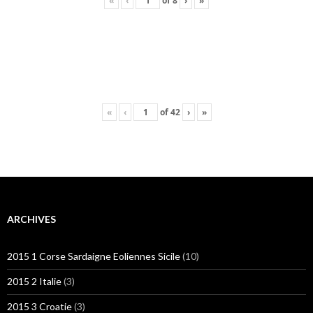
«
‹
of
8
›
»
«
‹
of
42
›
»
ARCHIVES
2015 1 Corse Sardaigne Eoliennes Sicile
(10)
2015 2 Italie
(3)
2015 3 Croatie
(3)