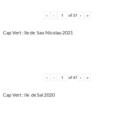
«
‹
of
37
›
»
Cap Vert : île de Sao Nicolau 2021
«
‹
of
47
›
»
Cap Vert : Ile de Sal 2020