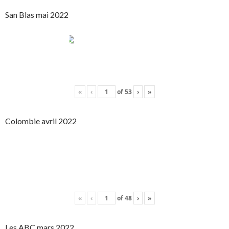
San Blas mai 2022
«
‹
of
53
›
»
Colombie avril 2022
«
‹
of
48
›
»
Les ABC mars 2022