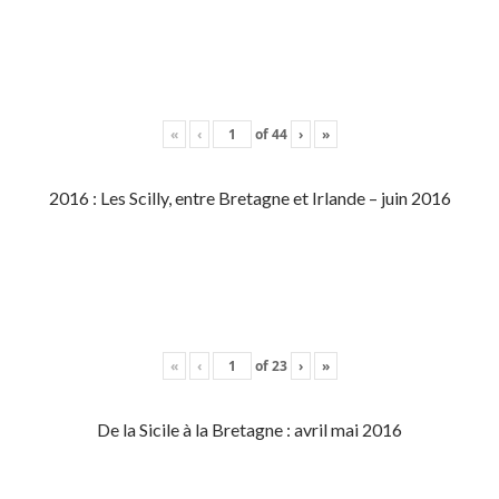
«
‹
of
44
›
»
2016 : Les Scilly, entre Bretagne et Irlande – juin 2016
«
‹
of
23
›
»
De la Sicile à la Bretagne : avril mai 2016