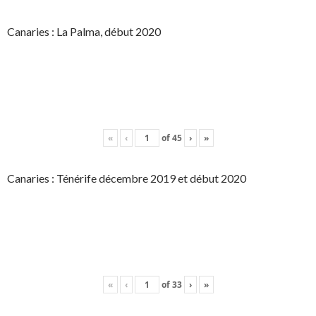
Canaries : La Palma, début 2020
«
‹
of
45
›
»
Canaries : Ténérife décembre 2019 et début 2020
«
‹
of
33
›
»