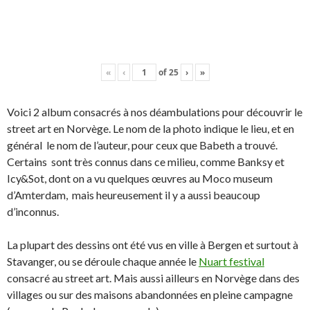
«
‹
of
25
›
»
Voici 2 album consacrés à nos déambulations pour découvrir le
street art en Norvège. Le nom de la photo indique le lieu, et en
général le nom de l’auteur, pour ceux que Babeth a trouvé.
Certains sont très connus dans ce milieu, comme Banksy et
Icy&Sot, dont on a vu quelques œuvres au Moco museum
d’Amterdam, mais heureusement il y a aussi beaucoup
d’inconnus.
La plupart des dessins ont été vus en ville à Bergen et surtout à
Stavanger, ou se déroule chaque année le
Nuart festival
consacré au street art. Mais aussi ailleurs en Norvège dans des
villages ou sur des maisons abandonnées en pleine campagne