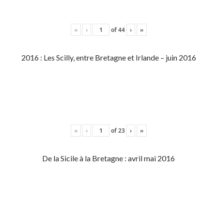
«
‹
of
44
›
»
2016 : Les Scilly, entre Bretagne et Irlande – juin 2016
«
‹
of
23
›
»
De la Sicile à la Bretagne : avril mai 2016