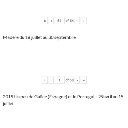
«
‹
of
64
›
»
Madère du 18 juillet au 30 septembre
«
‹
of
50
›
»
2019 Un peu de Galice (Espagne) et le Portugal – 29avril au 15
juillet