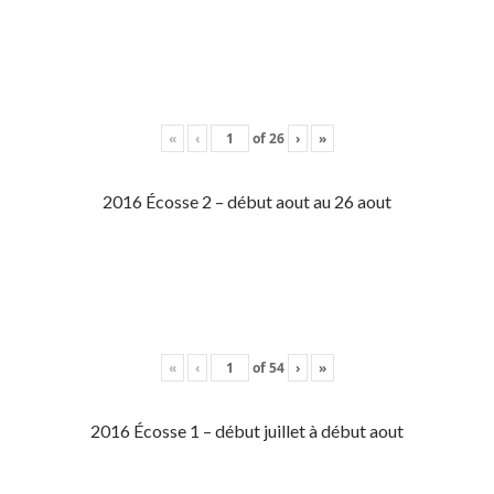
«
‹
of
26
›
»
2016 Écosse 2 – début aout au 26 aout
«
‹
of
54
›
»
2016 Écosse 1 – début juillet à début aout