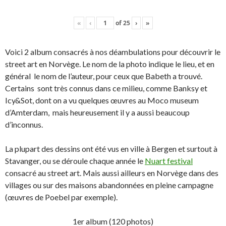
«
‹
of
25
›
»
Voici 2 album consacrés à nos déambulations pour découvrir le
street art en Norvège. Le nom de la photo indique le lieu, et en
général le nom de l’auteur, pour ceux que Babeth a trouvé.
Certains sont très connus dans ce milieu, comme Banksy et
Icy&Sot, dont on a vu quelques œuvres au Moco museum
d’Amterdam, mais heureusement il y a aussi beaucoup
d’inconnus.
La plupart des dessins ont été vus en ville à Bergen et surtout à
Stavanger, ou se déroule chaque année le
Nuart festival
consacré au street art. Mais aussi ailleurs en Norvège dans des
villages ou sur des maisons abandonnées en pleine campagne
(œuvres de Poebel par exemple).
1er album (120 photos)