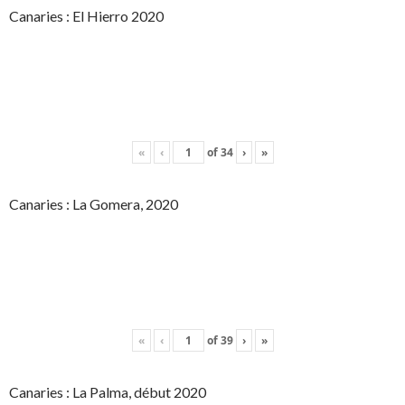
Canaries : El Hierro 2020
«
‹
of
34
›
»
Canaries : La Gomera, 2020
«
‹
of
39
›
»
Canaries : La Palma, début 2020