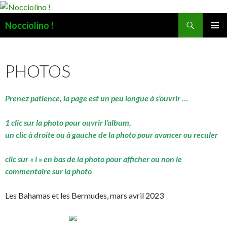
Recherche
Nocciolino !
ALLER
MENU
AU
PRINCI
CONTENU
PHOTOS
Prenez patience, la page est un peu longue à s’ouvrir …
1 clic sur la photo pour ouvrir l’album,
un clic à droite ou à gauche de la photo pour avancer ou reculer
clic sur « i » en bas de la photo pour afficher ou non le
commentaire sur la photo
Les Bahamas et les Bermudes, mars avril 2023