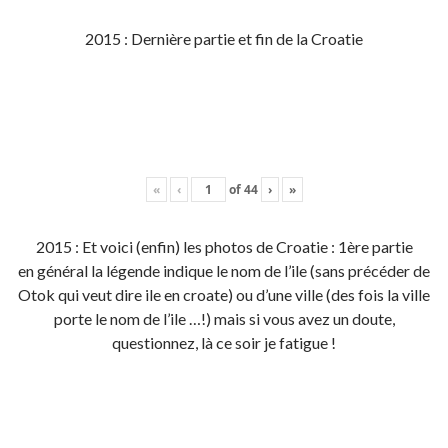
2015 : Dernière partie et fin de la Croatie
«
‹
of
44
›
»
2015 : Et voici (enfin) les photos de Croatie : 1ère partie
en général la légende indique le nom de l’ile (sans précéder de
Otok qui veut dire ile en croate) ou d’une ville (des fois la ville
porte le nom de l’ile …!) mais si vous avez un doute,
questionnez, là ce soir je fatigue !