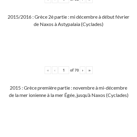
2015/2016 : Grèce 2è partie : mi décembre à début février
de Naxos à Astypalaia (Cyclades)
«
‹
of
70
›
»
2015 : Grèce première partie : novembre à mi-décembre
de la mer ionienne à la mer Égée, jusqu’à Naxos (Cyclades)