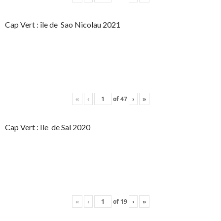
Cap Vert : île de Sao Nicolau 2021
«
‹
of
47
›
»
Cap Vert : Ile de Sal 2020
«
‹
of
19
›
»