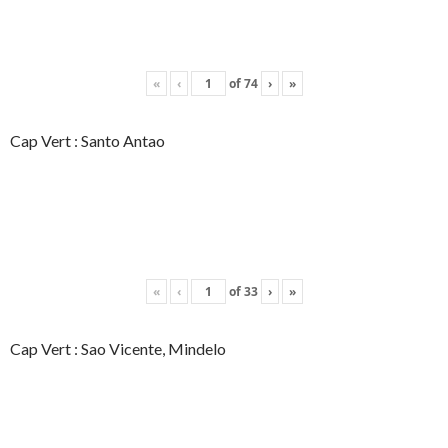
«
‹
of
74
›
»
Cap Vert : Santo Antao
«
‹
of
33
›
»
Cap Vert : Sao Vicente, Mindelo