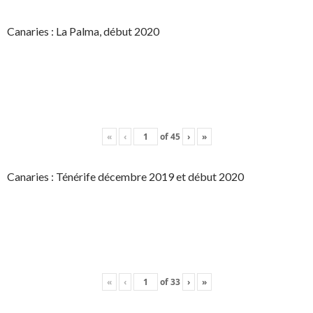
Canaries : La Palma, début 2020
«
‹
of
45
›
»
Canaries : Ténérife décembre 2019 et début 2020
«
‹
of
33
›
»