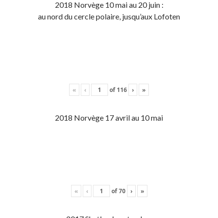
2018 Norvège 10 mai au 20 juin :
au nord du cercle polaire, jusqu’aux Lofoten
«
‹
of
116
›
»
2018 Norvège 17 avril au 10 mai
«
‹
of
70
›
»