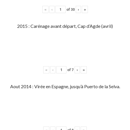
«
‹
of
30
›
»
2015 : Carénage avant départ, Cap d’Agde (avril)
«
‹
of
7
›
»
Aout 2014 : Virée en Espagne, jusqu’à Puerto de la Selva.