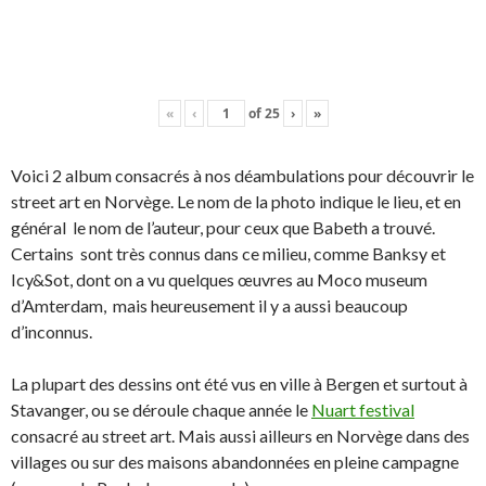
«
‹
of
25
›
»
Voici 2 album consacrés à nos déambulations pour découvrir le
street art en Norvège. Le nom de la photo indique le lieu, et en
général le nom de l’auteur, pour ceux que Babeth a trouvé.
Certains sont très connus dans ce milieu, comme Banksy et
Icy&Sot, dont on a vu quelques œuvres au Moco museum
d’Amterdam, mais heureusement il y a aussi beaucoup
d’inconnus.
La plupart des dessins ont été vus en ville à Bergen et surtout à
Stavanger, ou se déroule chaque année le
Nuart festival
consacré au street art. Mais aussi ailleurs en Norvège dans des
villages ou sur des maisons abandonnées en pleine campagne