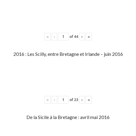
«
‹
of
44
›
»
2016 : Les Scilly, entre Bretagne et Irlande – juin 2016
«
‹
of
23
›
»
De la Sicile à la Bretagne : avril mai 2016