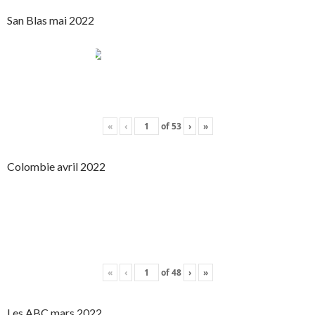
San Blas mai 2022
«
‹
of
53
›
»
Colombie avril 2022
«
‹
of
48
›
»
Les ABC mars 2022