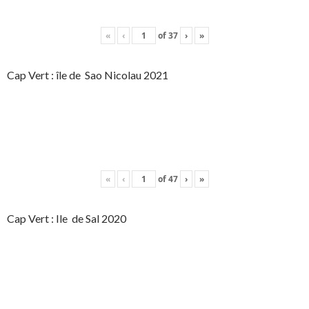
«
‹
of
37
›
»
Cap Vert : île de Sao Nicolau 2021
«
‹
of
47
›
»
Cap Vert : Ile de Sal 2020