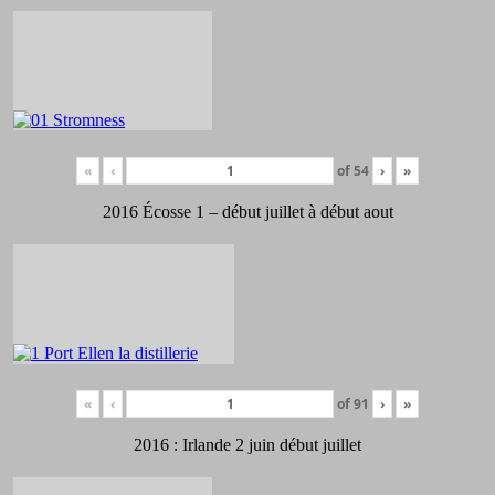
«
‹
of
54
›
»
2016 Écosse 1 – début juillet à début aout
«
‹
of
91
›
»
2016 : Irlande 2 juin début juillet