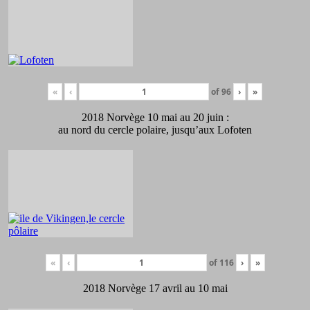
«
‹
of
96
›
»
2018 Norvège 10 mai au 20 juin :
au nord du cercle polaire, jusqu’aux Lofoten
«
‹
of
116
›
»
2018 Norvège 17 avril au 10 mai