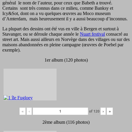
général le nom de l’auteur, pour ceux que Babeth a trouvé.
Certains sont très connus dans ce milieu, comme Banksy et
Icy&Sot, dont on a vu quelques œuvres au Moco museum
d’Amterdam, mais heureusement il y a aussi beaucoup d’inconnus.
La plupart des dessins ont été vus en ville à Bergen et surtout à
Stavanger, ou se déroule chaque année le
Nuart festival
consacré au
street art. Mais aussi ailleurs en Norvège dans des villages ou sur des
maisons abandonnées en pleine campagne (œuvres de Poebel par
exemple).
1er album (120 photos)
«
‹
of
120
›
»
2ème album (116 photos)