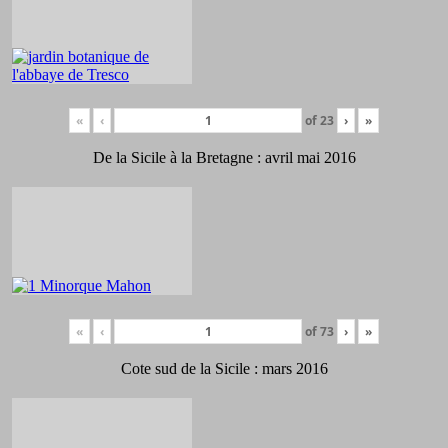
«
‹
of
23
›
»
De la Sicile à la Bretagne : avril mai 2016
«
‹
of
73
›
»
Cote sud de la Sicile : mars 2016