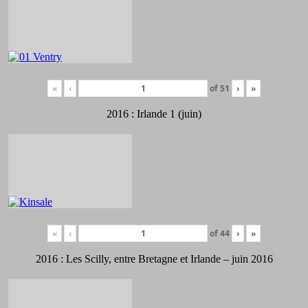
«
‹
of
51
›
»
2016 : Irlande 1 (juin)
«
‹
of
44
›
»
2016 : Les Scilly, entre Bretagne et Irlande – juin 2016