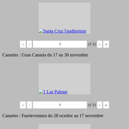
«
‹
of
33
›
»
Canaries : Gran Canaria du 17 au 30 novembre
«
‹
of
33
›
»
Canaries : Fuerteventura du 28 octobre au 17 novembre