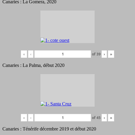
Canaries : La Gomera, 2020
«
‹
of
39
›
»
Canaries : La Palma, début 2020
«
‹
of
45
›
»
Canaries : Ténérife décembre 2019 et début 2020