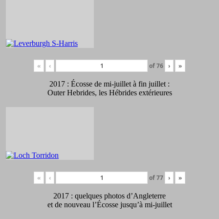
«
‹
of
76
›
»
2017 : Écosse de mi-juillet à fin juillet :
Outer Hebrides, les Hébrides extérieures
«
‹
of
77
›
»
2017 : quelques photos d’Angleterre
et de nouveau l’Écosse jusqu’à mi-juillet