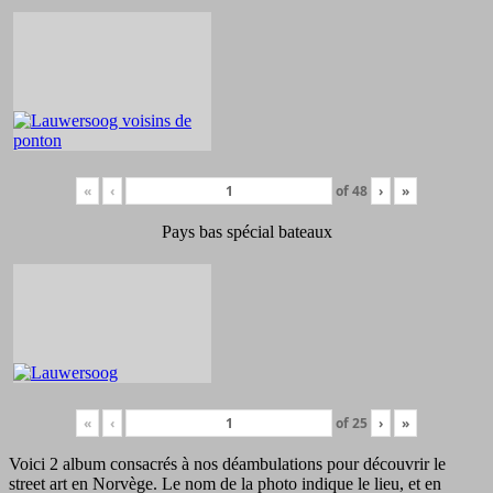
«
‹
of
48
›
»
Pays bas spécial bateaux
«
‹
of
25
›
»
Voici 2 album consacrés à nos déambulations pour découvrir le
street art en Norvège. Le nom de la photo indique le lieu, et en