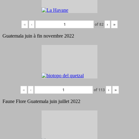
«
‹
of
82
›
»
Guatemala juin à fin novembre 2022
«
‹
of
113
›
»
Faune Flore Guatemala juin juillet 2022