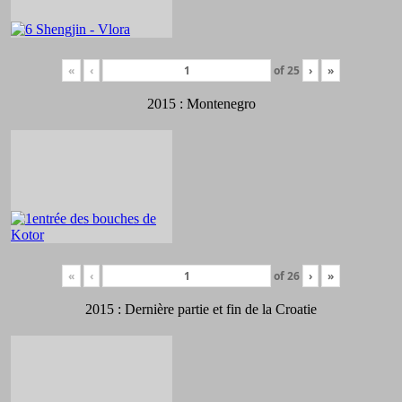
«
‹
of
25
›
»
2015 : Montenegro
«
‹
of
26
›
»
2015 : Dernière partie et fin de la Croatie