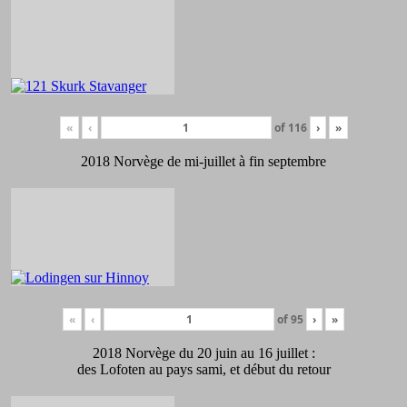
«
‹
of
116
›
»
2018 Norvège de mi-juillet à fin septembre
«
‹
of
95
›
»
2018 Norvège du 20 juin au 16 juillet :
des Lofoten au pays sami, et début du retour