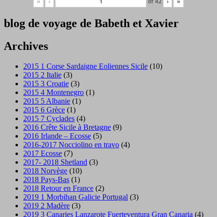
«
‹
of
42
›
»
blog de voyage de Babeth et Xavier
Archives
2015 1 Corse Sardaigne Eoliennes Sicile
(10)
2015 2 Italie
(3)
2015 3 Croatie
(3)
2015 4 Montenegro
(1)
2015 5 Albanie
(1)
2015 6 Grèce
(1)
2015 7 Cyclades
(4)
2016 Crête Sicile à Bretagne
(9)
2016 Irlande – Ecosse
(5)
2016-2017 Nocciolino en travo
(4)
2017 Ecosse
(7)
2017- 2018 Shetland
(3)
2018 Norvège
(10)
2018 Pays-Bas
(1)
2018 Retour en France
(2)
2019 1 Morbihan Galicie Portugal
(3)
2019 2 Madère
(3)
2019 3 Canaries Lanzarote Fuerteventura Gran Canaria
(4)