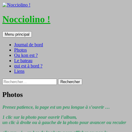
Nocciolino !
Recherche
Aller
Menu principal
au
contenu
Journal de bord
Photos
Ou kon est ?
Le bateau
qui est à bord ?
Liens
Rechercher :
Photos
Prenez patience, la page est un peu longue à s’ouvrir …
1 clic sur la photo pour ouvrir l’album,
un clic à droite ou à gauche de la photo pour avancer ou reculer