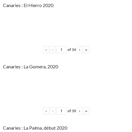
Canaries : El Hierro 2020
«
‹
of
34
›
»
Canaries : La Gomera, 2020
«
‹
of
39
›
»
Canaries : La Palma, début 2020