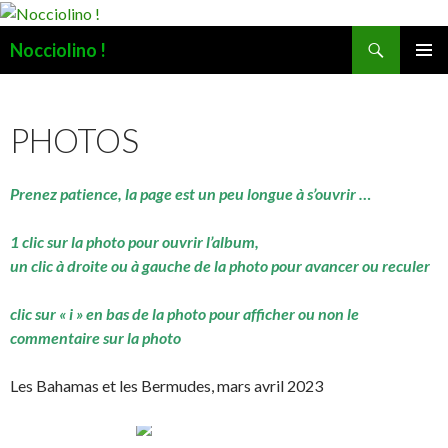
Recherche
Nocciolino !
ALLER
MENU
AU
PRINCI
CONTENU
PHOTOS
Prenez patience, la page est un peu longue à s’ouvrir …
1 clic sur la photo pour ouvrir l’album,
un clic à droite ou à gauche de la photo pour avancer ou reculer
clic sur « i » en bas de la photo pour afficher ou non le
commentaire sur la photo
Les Bahamas et les Bermudes, mars avril 2023