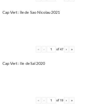
Cap Vert : île de Sao Nicolau 2021
«
‹
of
47
›
»
Cap Vert : Ile de Sal 2020
«
‹
of
19
›
»