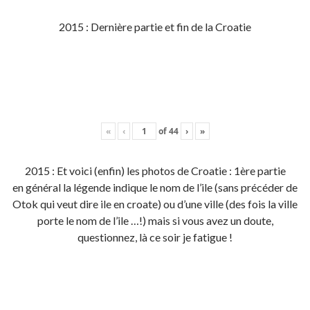
2015 : Dernière partie et fin de la Croatie
«
‹
of
44
›
»
2015 : Et voici (enfin) les photos de Croatie : 1ère partie
en général la légende indique le nom de l’ile (sans précéder de
Otok qui veut dire ile en croate) ou d’une ville (des fois la ville
porte le nom de l’ile …!) mais si vous avez un doute,
questionnez, là ce soir je fatigue !