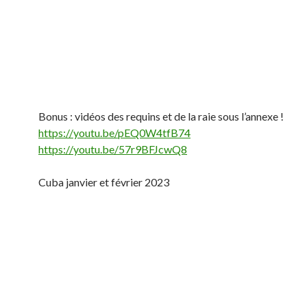
Bonus : vidéos des requins et de la raie sous l’annexe !
https://youtu.be/pEQ0W4tfB74
https://youtu.be/57r9BFJcwQ8
Cuba janvier et février 2023