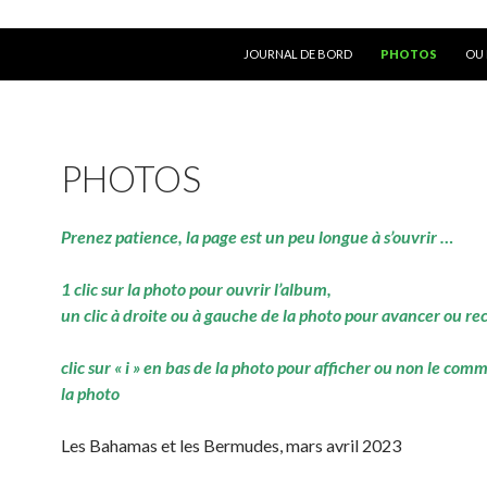
ALLER AU CONTENU
JOURNAL DE BORD
PHOTOS
OU 
PHOTOS
Prenez patience, la page est un peu longue à s’ouvrir …
1 clic sur la photo pour ouvrir l’album,
un clic à droite ou à gauche de la photo pour avancer ou re
clic sur « i » en bas de la photo pour afficher ou non le com
la photo
Les Bahamas et les Bermudes, mars avril 2023