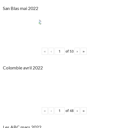
San Blas mai 2022
«
‹
of
53
›
»
Colombie avril 2022
«
‹
of
48
›
»
Les ABC mars 2022