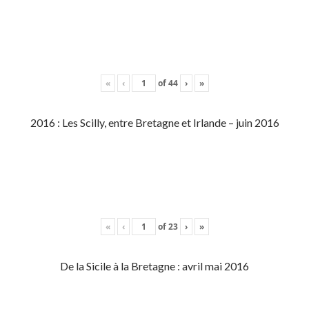
«
‹
of
44
›
»
2016 : Les Scilly, entre Bretagne et Irlande – juin 2016
«
‹
of
23
›
»
De la Sicile à la Bretagne : avril mai 2016