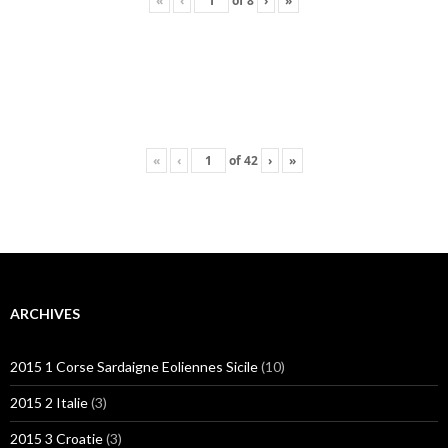
«
‹
of
8
›
»
«
‹
of
42
›
»
ARCHIVES
2015 1 Corse Sardaigne Eoliennes Sicile
(10)
2015 2 Italie
(3)
2015 3 Croatie
(3)