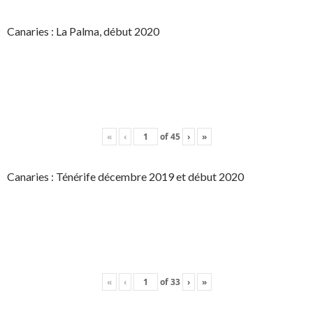
Canaries : La Palma, début 2020
«
‹
of
45
›
»
Canaries : Ténérife décembre 2019 et début 2020
«
‹
of
33
›
»