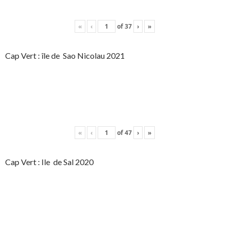
«
‹
of
37
›
»
Cap Vert : île de Sao Nicolau 2021
«
‹
of
47
›
»
Cap Vert : Ile de Sal 2020