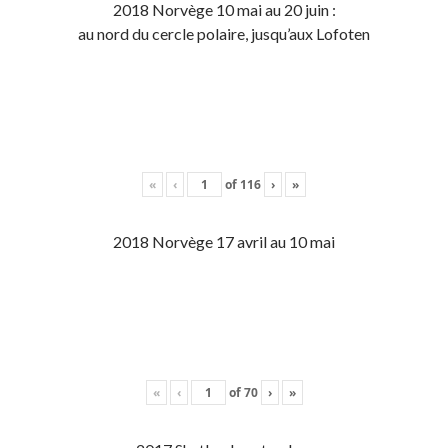
2018 Norvège 10 mai au 20 juin :
au nord du cercle polaire, jusqu’aux Lofoten
«
‹
of
116
›
»
2018 Norvège 17 avril au 10 mai
«
‹
of
70
›
»