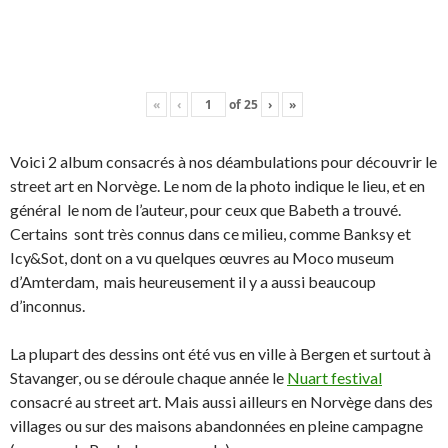
«
‹
of
25
›
»
Voici 2 album consacrés à nos déambulations pour découvrir le
street art en Norvège. Le nom de la photo indique le lieu, et en
général le nom de l’auteur, pour ceux que Babeth a trouvé.
Certains sont très connus dans ce milieu, comme Banksy et
Icy&Sot, dont on a vu quelques œuvres au Moco museum
d’Amterdam, mais heureusement il y a aussi beaucoup
d’inconnus.
La plupart des dessins ont été vus en ville à Bergen et surtout à
Stavanger, ou se déroule chaque année le
Nuart festival
consacré au street art. Mais aussi ailleurs en Norvège dans des
villages ou sur des maisons abandonnées en pleine campagne