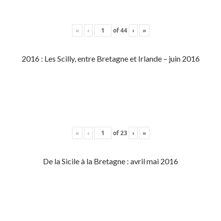
«
‹
of
44
›
»
2016 : Les Scilly, entre Bretagne et Irlande – juin 2016
«
‹
of
23
›
»
De la Sicile à la Bretagne : avril mai 2016