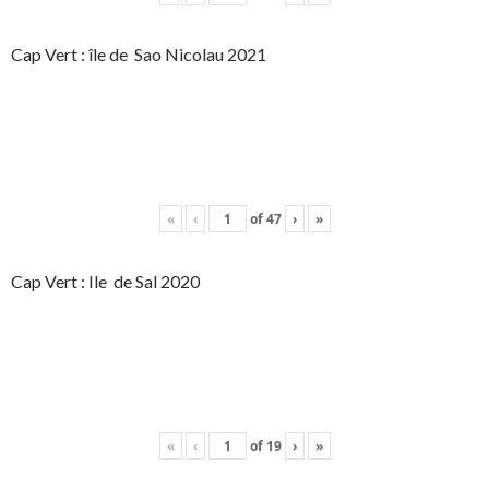
Cap Vert : île de Sao Nicolau 2021
«
‹
of
47
›
»
Cap Vert : Ile de Sal 2020
«
‹
of
19
›
»