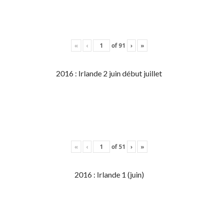
«
‹
of
91
›
»
2016 : Irlande 2 juin début juillet
«
‹
of
51
›
»
2016 : Irlande 1 (juin)