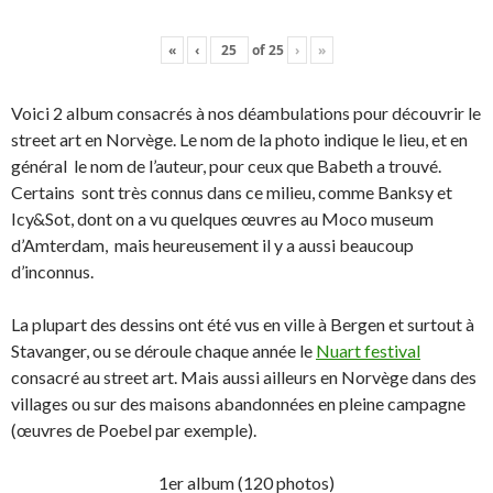
«
‹
of
25
›
»
Voici 2 album consacrés à nos déambulations pour découvrir le
street art en Norvège. Le nom de la photo indique le lieu, et en
général le nom de l’auteur, pour ceux que Babeth a trouvé.
Certains sont très connus dans ce milieu, comme Banksy et
Icy&Sot, dont on a vu quelques œuvres au Moco museum
d’Amterdam, mais heureusement il y a aussi beaucoup
d’inconnus.
La plupart des dessins ont été vus en ville à Bergen et surtout à
Stavanger, ou se déroule chaque année le
Nuart festival
consacré au street art. Mais aussi ailleurs en Norvège dans des
villages ou sur des maisons abandonnées en pleine campagne
(œuvres de Poebel par exemple).
1er album (120 photos)