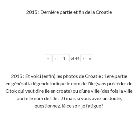
2015 : Dernière partie et fin de la Croatie
«
‹
of
44
›
»
2015 : Et voici (enfin) les photos de Croatie : 1ère partie
en général la légende indique le nom de l’ile (sans précéder de
Otok qui veut dire ile en croate) ou d’une ville (des fois la ville
porte le nom de l’ile …!) mais si vous avez un doute,
questionnez, là ce soir je fatigue !