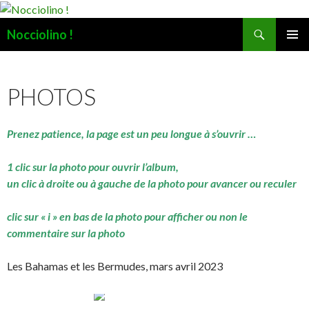
Recherche
Nocciolino !
ALLER
MENU
AU
PRINCI
CONTENU
PHOTOS
Prenez patience, la page est un peu longue à s’ouvrir …
1 clic sur la photo pour ouvrir l’album,
un clic à droite ou à gauche de la photo pour avancer ou reculer
clic sur « i » en bas de la photo pour afficher ou non le
commentaire sur la photo
Les Bahamas et les Bermudes, mars avril 2023