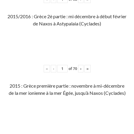
2015/2016 : Grèce 2è partie : mi décembre à début février
de Naxos à Astypalaia (Cyclades)
«
‹
of
70
›
»
2015 : Grèce première partie : novembre à mi-décembre
de la mer ionienne à la mer Égée, jusqu’à Naxos (Cyclades)