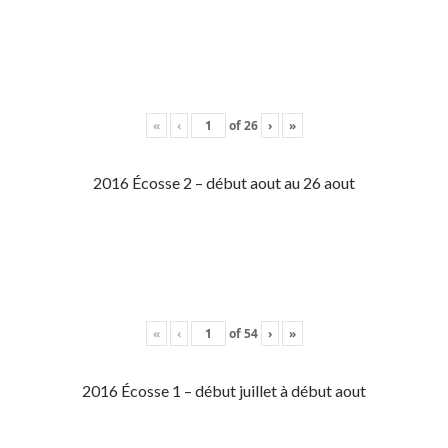
«
‹
of
26
›
»
2016 Écosse 2 – début aout au 26 aout
«
‹
of
54
›
»
2016 Écosse 1 – début juillet à début aout