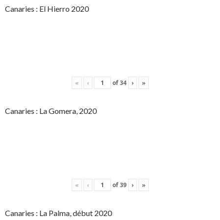
Canaries : El Hierro 2020
«
‹
of
34
›
»
Canaries : La Gomera, 2020
«
‹
of
39
›
»
Canaries : La Palma, début 2020