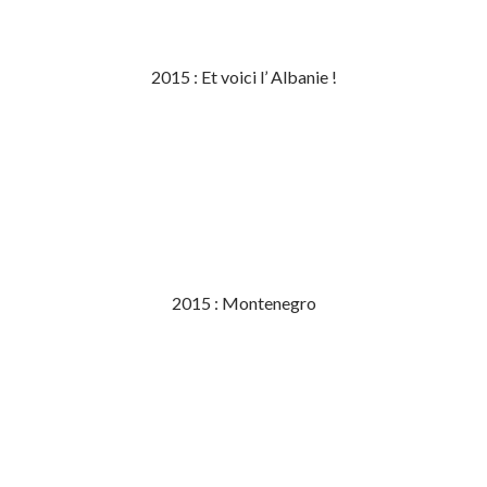
2015 : Et voici l’ Albanie !
2015 : Montenegro