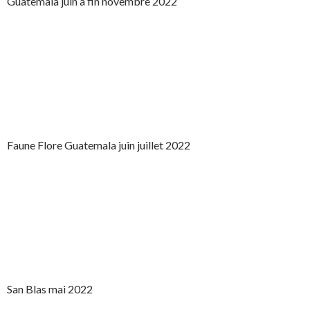
Guatemala juin à fin novembre 2022
Faune Flore Guatemala juin juillet 2022
San Blas mai 2022