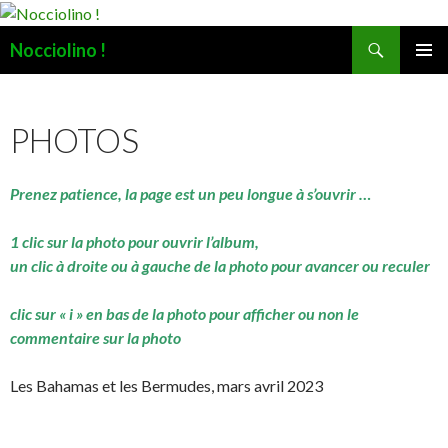
Recherche
Nocciolino !
ALLER
MENU
AU
PRINCI
CONTENU
PHOTOS
Prenez patience, la page est un peu longue à s’ouvrir …
1 clic sur la photo pour ouvrir l’album,
un clic à droite ou à gauche de la photo pour avancer ou reculer
clic sur « i » en bas de la photo pour afficher ou non le
commentaire sur la photo
Les Bahamas et les Bermudes, mars avril 2023