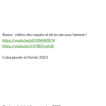
Bonus : vidéos des requins et de la raie sous l’annexe !
https://youtu.be/pEQ0W4tfB74
https://youtu.be/57r9BFJcwQ8
Cuba janvier et février 2023