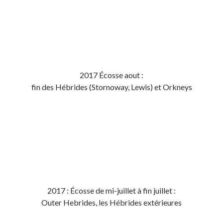
2017 Écosse aout :
fin des Hébrides (Stornoway, Lewis) et Orkneys
2017 : Écosse de mi-juillet à fin juillet :
Outer Hebrides, les Hébrides extérieures