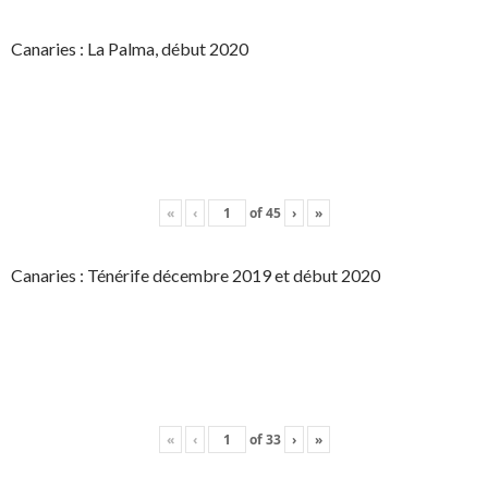
Canaries : La Palma, début 2020
«
‹
of
45
›
»
Canaries : Ténérife décembre 2019 et début 2020
«
‹
of
33
›
»