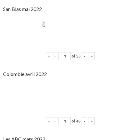
San Blas mai 2022
«
‹
of
53
›
»
Colombie avril 2022
«
‹
of
48
›
»
Les ABC mars 2022