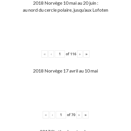
2018 Norvège 10 mai au 20 juin :
au nord du cercle polaire, jusqu’aux Lofoten
«
‹
of
116
›
»
2018 Norvège 17 avril au 10 mai
«
‹
of
70
›
»