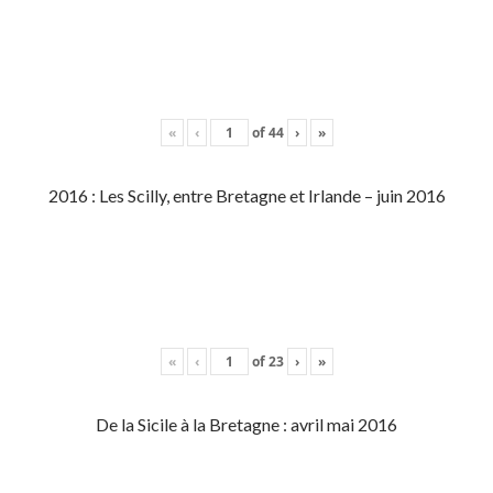
«
‹
of
44
›
»
2016 : Les Scilly, entre Bretagne et Irlande – juin 2016
«
‹
of
23
›
»
De la Sicile à la Bretagne : avril mai 2016