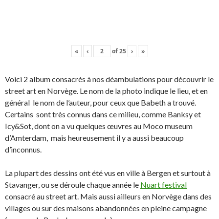
«
‹
of
25
›
»
Voici 2 album consacrés à nos déambulations pour découvrir le
street art en Norvège. Le nom de la photo indique le lieu, et en
général le nom de l’auteur, pour ceux que Babeth a trouvé.
Certains sont très connus dans ce milieu, comme Banksy et
Icy&Sot, dont on a vu quelques œuvres au Moco museum
d’Amterdam, mais heureusement il y a aussi beaucoup
d’inconnus.
La plupart des dessins ont été vus en ville à Bergen et surtout à
Stavanger, ou se déroule chaque année le
Nuart festival
consacré au street art. Mais aussi ailleurs en Norvège dans des
villages ou sur des maisons abandonnées en pleine campagne