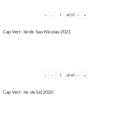
«
‹
of
37
›
»
Cap Vert : île de Sao Nicolau 2021
«
‹
of
47
›
»
Cap Vert : Ile de Sal 2020