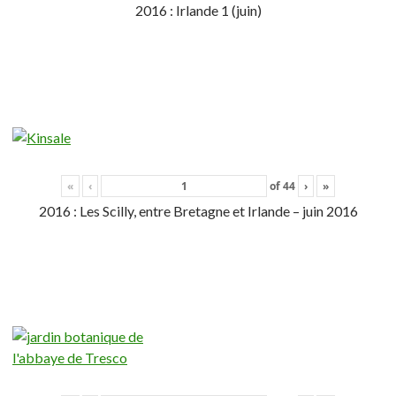
2016 : Irlande 1 (juin)
«
‹
of
44
›
»
2016 : Les Scilly, entre Bretagne et Irlande – juin 2016