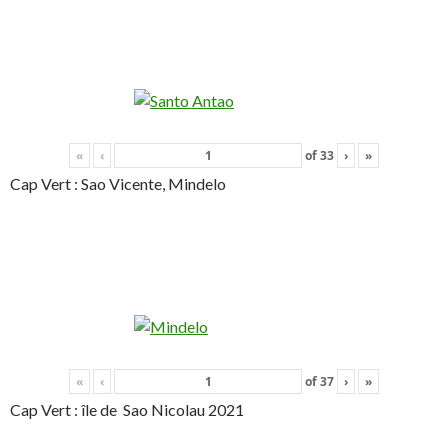
«
‹
of
33
›
»
Cap Vert : Sao Vicente, Mindelo
«
‹
of
37
›
»
Cap Vert : île de Sao Nicolau 2021