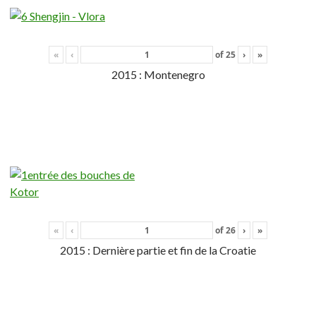
«
‹
of
25
›
»
2015 : Montenegro
«
‹
of
26
›
»
2015 : Dernière partie et fin de la Croatie