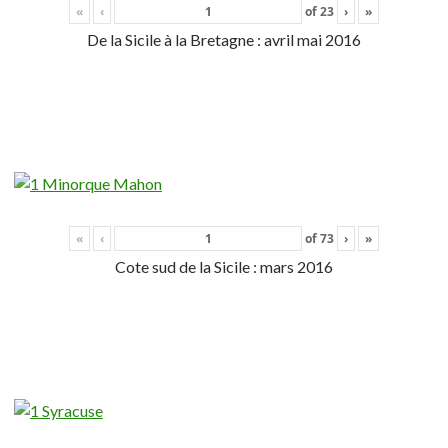
«
‹
of
23
›
»
De la Sicile à la Bretagne : avril mai 2016
«
‹
of
73
›
»
Cote sud de la Sicile : mars 2016