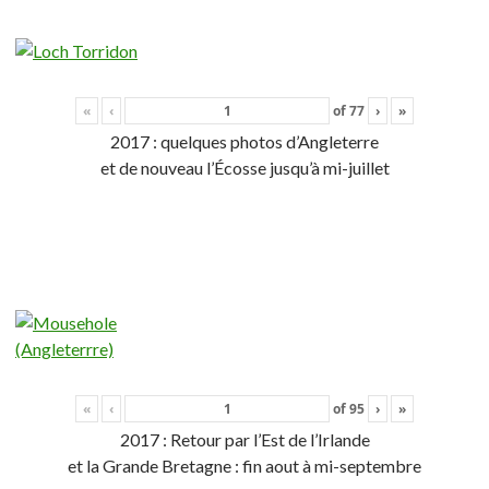
«
‹
of
77
›
»
2017 : quelques photos d’Angleterre
et de nouveau l’Écosse jusqu’à mi-juillet
«
‹
of
95
›
»
2017 : Retour par l’Est de l’Irlande
et la Grande Bretagne : fin aout à mi-septembre