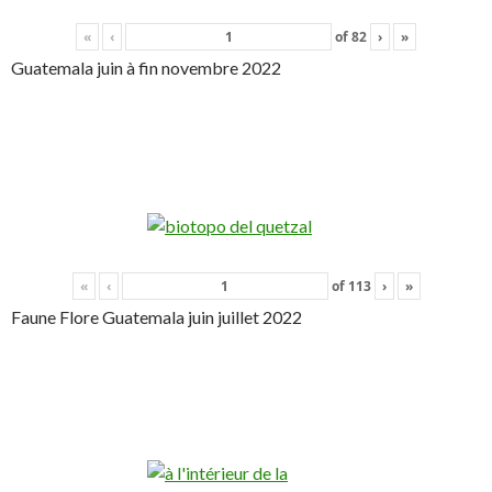
«
‹
of
82
›
»
Guatemala juin à fin novembre 2022
«
‹
of
113
›
»
Faune Flore Guatemala juin juillet 2022