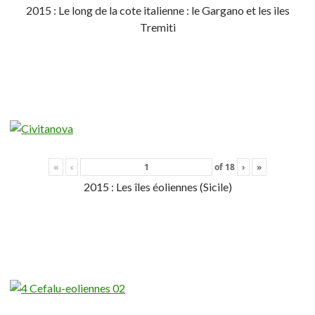
2015 : Le long de la cote italienne : le Gargano et les iles
Tremiti
«
‹
of
18
›
»
2015 : Les îles éoliennes (Sicile)