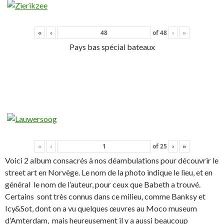
«
‹
of
48
›
»
Pays bas spécial bateaux
«
‹
of
25
›
»
Voici 2 album consacrés à nos déambulations pour découvrir le
street art en Norvège. Le nom de la photo indique le lieu, et en
général le nom de l’auteur, pour ceux que Babeth a trouvé.
Certains sont très connus dans ce milieu, comme Banksy et
Icy&Sot, dont on a vu quelques œuvres au Moco museum
d’Amterdam, mais heureusement il y a aussi beaucoup