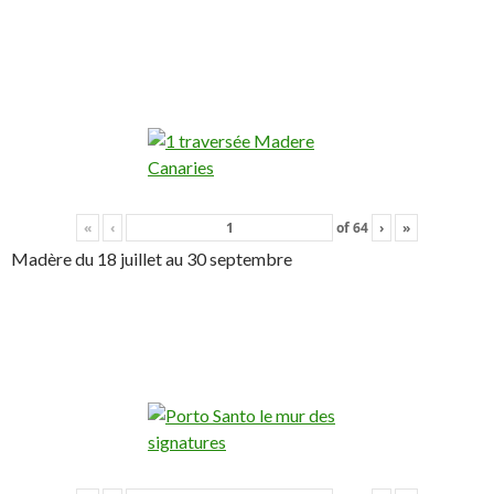
«
‹
of
64
›
»
Madère du 18 juillet au 30 septembre