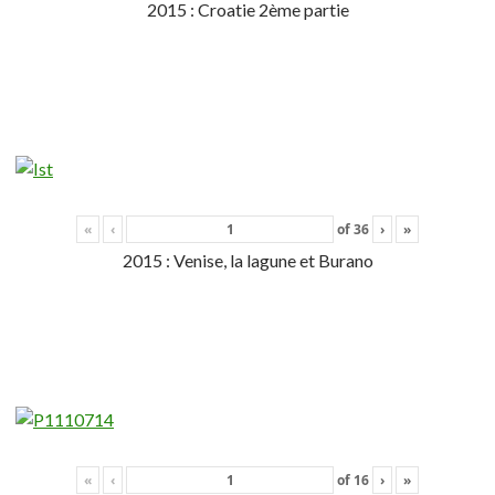
2015 : Croatie 2ème partie
«
‹
of
36
›
»
2015 : Venise, la lagune et Burano
«
‹
of
16
›
»