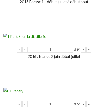
2016 Écosse 1 – début juillet à début aout
«
‹
of
91
›
»
2016 : Irlande 2 juin début juillet
«
‹
of
51
›
»