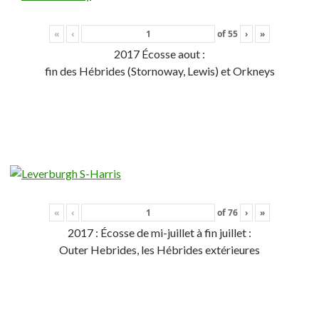
«
‹
of
55
›
»
2017 Écosse aout :
fin des Hébrides (Stornoway, Lewis) et Orkneys
«
‹
of
76
›
»
2017 : Écosse de mi-juillet à fin juillet :
Outer Hebrides, les Hébrides extérieures