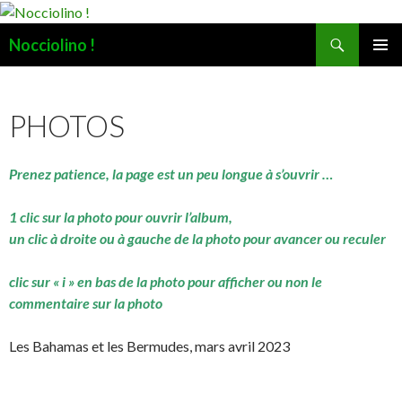
Recherche
Nocciolino !
ALLER
MENU
AU
PRINCI
CONTENU
PHOTOS
Prenez patience, la page est un peu longue à s’ouvrir …
1 clic sur la photo pour ouvrir l’album,
un clic à droite ou à gauche de la photo pour avancer ou reculer
clic sur « i » en bas de la photo pour afficher ou non le
commentaire sur la photo
Les Bahamas et les Bermudes, mars avril 2023