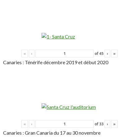
«
‹
of
45
›
»
Canaries : Ténérife décembre 2019 et début 2020
«
‹
of
33
›
»
Canaries : Gran Canaria du 17 au 30 novembre