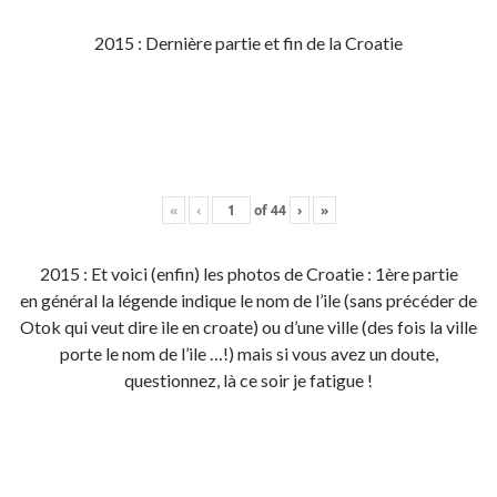
2015 : Dernière partie et fin de la Croatie
«
‹
of
44
›
»
2015 : Et voici (enfin) les photos de Croatie : 1ère partie
en général la légende indique le nom de l’ile (sans précéder de
Otok qui veut dire ile en croate) ou d’une ville (des fois la ville
porte le nom de l’ile …!) mais si vous avez un doute,
questionnez, là ce soir je fatigue !