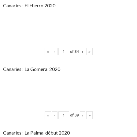
Canaries : El Hierro 2020
«
‹
of
34
›
»
Canaries : La Gomera, 2020
«
‹
of
39
›
»
Canaries : La Palma, début 2020