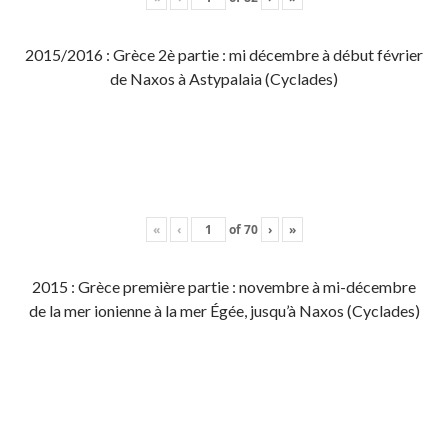
2015/2016 : Grèce 2è partie : mi décembre à début février
de Naxos à Astypalaia (Cyclades)
«
‹
of
70
›
»
2015 : Grèce première partie : novembre à mi-décembre
de la mer ionienne à la mer Égée, jusqu’à Naxos (Cyclades)