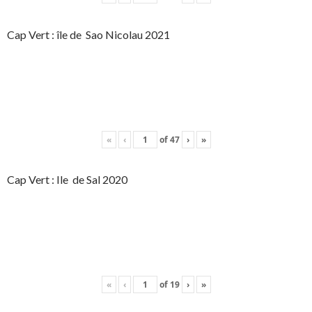
Cap Vert : île de Sao Nicolau 2021
«
‹
of
47
›
»
Cap Vert : Ile de Sal 2020
«
‹
of
19
›
»