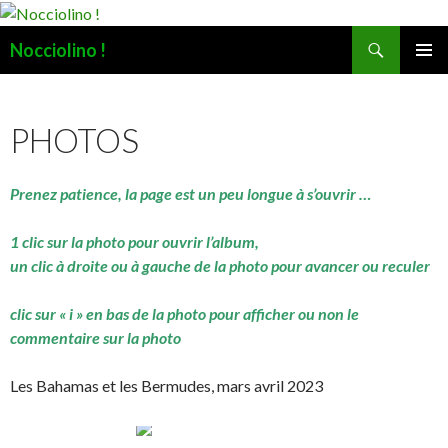
Recherche
Nocciolino !
ALLER
MENU
AU
PRINCI
CONTENU
PHOTOS
Prenez patience, la page est un peu longue à s’ouvrir …
1 clic sur la photo pour ouvrir l’album,
un clic à droite ou à gauche de la photo pour avancer ou reculer
clic sur « i » en bas de la photo pour afficher ou non le
commentaire sur la photo
Les Bahamas et les Bermudes, mars avril 2023