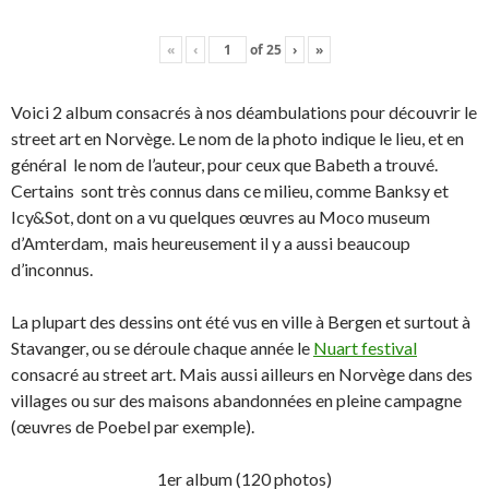
«
‹
of
25
›
»
Voici 2 album consacrés à nos déambulations pour découvrir le
street art en Norvège. Le nom de la photo indique le lieu, et en
général le nom de l’auteur, pour ceux que Babeth a trouvé.
Certains sont très connus dans ce milieu, comme Banksy et
Icy&Sot, dont on a vu quelques œuvres au Moco museum
d’Amterdam, mais heureusement il y a aussi beaucoup
d’inconnus.
La plupart des dessins ont été vus en ville à Bergen et surtout à
Stavanger, ou se déroule chaque année le
Nuart festival
consacré au street art. Mais aussi ailleurs en Norvège dans des
villages ou sur des maisons abandonnées en pleine campagne
(œuvres de Poebel par exemple).
1er album (120 photos)