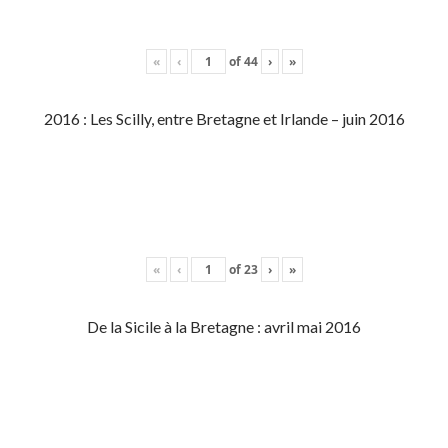
«
‹
of
44
›
»
2016 : Les Scilly, entre Bretagne et Irlande – juin 2016
«
‹
of
23
›
»
De la Sicile à la Bretagne : avril mai 2016