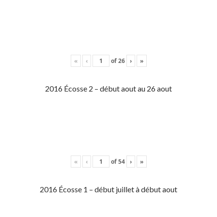
«
‹
of
26
›
»
2016 Écosse 2 – début aout au 26 aout
«
‹
of
54
›
»
2016 Écosse 1 – début juillet à début aout