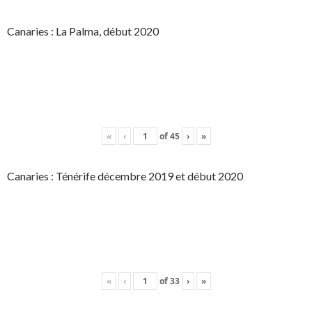
Canaries : La Palma, début 2020
«
‹
of
45
›
»
Canaries : Ténérife décembre 2019 et début 2020
«
‹
of
33
›
»