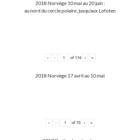
2018 Norvège 10 mai au 20 juin :
au nord du cercle polaire, jusqu’aux Lofoten
«
‹
of
116
›
»
2018 Norvège 17 avril au 10 mai
«
‹
of
70
›
»