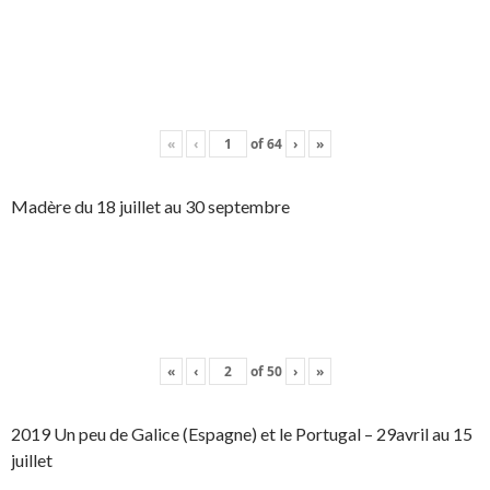
«
‹
of
64
›
»
Madère du 18 juillet au 30 septembre
«
‹
of
50
›
»
2019 Un peu de Galice (Espagne) et le Portugal – 29avril au 15
juillet