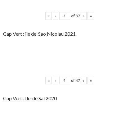
«
‹
of
37
›
»
Cap Vert : île de Sao Nicolau 2021
«
‹
of
47
›
»
Cap Vert : Ile de Sal 2020