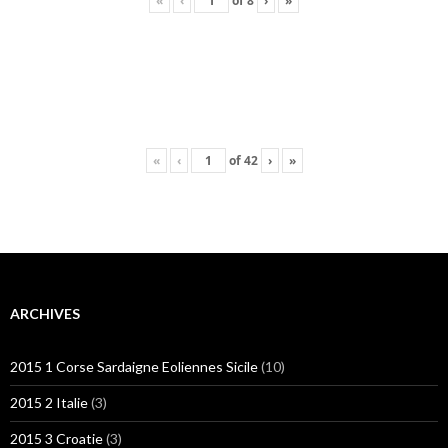
«
‹
of
8
›
»
«
‹
of
42
›
»
ARCHIVES
2015 1 Corse Sardaigne Eoliennes Sicile
(10)
2015 2 Italie
(3)
2015 3 Croatie
(3)