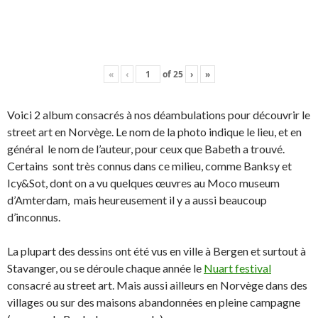
«
‹
of
25
›
»
Voici 2 album consacrés à nos déambulations pour découvrir le
street art en Norvège. Le nom de la photo indique le lieu, et en
général le nom de l’auteur, pour ceux que Babeth a trouvé.
Certains sont très connus dans ce milieu, comme Banksy et
Icy&Sot, dont on a vu quelques œuvres au Moco museum
d’Amterdam, mais heureusement il y a aussi beaucoup
d’inconnus.
La plupart des dessins ont été vus en ville à Bergen et surtout à
Stavanger, ou se déroule chaque année le
Nuart festival
consacré au street art. Mais aussi ailleurs en Norvège dans des
villages ou sur des maisons abandonnées en pleine campagne