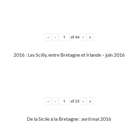
«
‹
of
44
›
»
2016 : Les Scilly, entre Bretagne et Irlande – juin 2016
«
‹
of
23
›
»
De la Sicile à la Bretagne : avril mai 2016