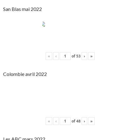
San Blas mai 2022
«
‹
of
53
›
»
Colombie avril 2022
«
‹
of
48
›
»
Les ABC mars 2022