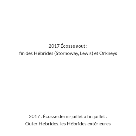
2017 Écosse aout :
fin des Hébrides (Stornoway, Lewis) et Orkneys
2017 : Écosse de mi-juillet à fin juillet :
Outer Hebrides, les Hébrides extérieures