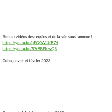
Bonus : vidéos des requins et de la raie sous l’annexe !
https://youtu.be/pEQ0W4tfB74
https://youtu.be/57r9BFJcwQ8
Cuba janvier et février 2023