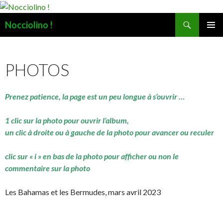
Recherche
Nocciolino !
ALLER
MENU
AU
PRINCI
CONTENU
PHOTOS
Prenez patience, la page est un peu longue à s’ouvrir …
1 clic sur la photo pour ouvrir l’album,
un clic à droite ou à gauche de la photo pour avancer ou reculer
clic sur « i » en bas de la photo pour afficher ou non le
commentaire sur la photo
Les Bahamas et les Bermudes, mars avril 2023