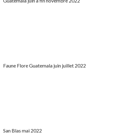
Guatemala juin à fin novembre 2022
Faune Flore Guatemala juin juillet 2022
San Blas mai 2022