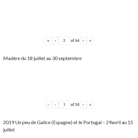
«
‹
of
64
›
»
Madère du 18 juillet au 30 septembre
«
‹
of
50
›
»
2019 Un peu de Galice (Espagne) et le Portugal – 29avril au 15
juillet