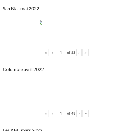
San Blas mai 2022
«
‹
of
53
›
»
Colombie avril 2022
«
‹
of
48
›
»
Les ABC mars 2022