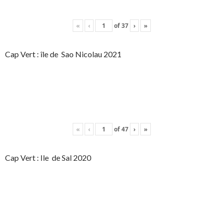
«
‹
of
37
›
»
Cap Vert : île de Sao Nicolau 2021
«
‹
of
47
›
»
Cap Vert : Ile de Sal 2020