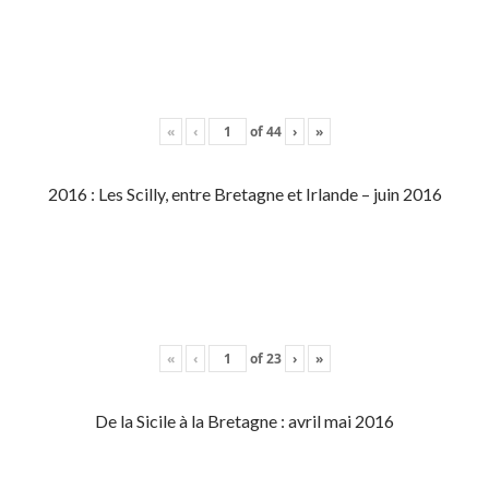
«
‹
of
44
›
»
2016 : Les Scilly, entre Bretagne et Irlande – juin 2016
«
‹
of
23
›
»
De la Sicile à la Bretagne : avril mai 2016