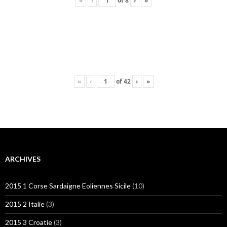
«
‹
of
8
›
»
«
‹
of
42
›
»
ARCHIVES
2015 1 Corse Sardaigne Eoliennes Sicile
(10)
2015 2 Italie
(3)
2015 3 Croatie
(3)