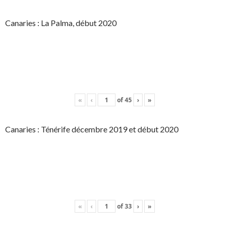
Canaries : La Palma, début 2020
«
‹
of
45
›
»
Canaries : Ténérife décembre 2019 et début 2020
«
‹
of
33
›
»