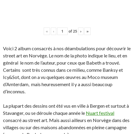
«
‹
of
25
›
»
Voici 2 album consacrés à nos déambulations pour découvrir le
street art en Norvège. Le nom de la photo indique le lieu, et en
général le nom de l’auteur, pour ceux que Babeth a trouvé.
Certains sont très connus dans ce milieu, comme Banksy et
Icy&Sot, dont on a vu quelques œuvres au Moco museum
d’Amterdam, mais heureusement il y a aussi beaucoup
d’inconnus.
La plupart des dessins ont été vus en ville à Bergen et surtout à
Stavanger, ou se déroule chaque année le
Nuart festival
consacré au street art. Mais aussi ailleurs en Norvège dans des
villages ou sur des maisons abandonnées en pleine campagne