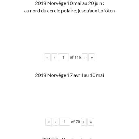
2018 Norvège 10 mai au 20 juin :
au nord du cercle polaire, jusqu’aux Lofoten
«
‹
of
116
›
»
2018 Norvège 17 avril au 10 mai
«
‹
of
70
›
»