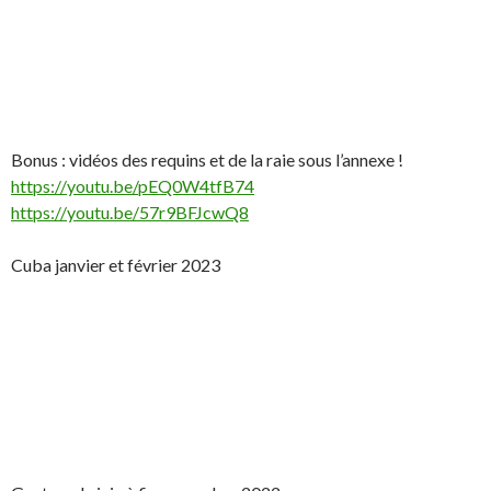
Bonus : vidéos des requins et de la raie sous l’annexe !
https://youtu.be/pEQ0W4tfB74
https://youtu.be/57r9BFJcwQ8
Cuba janvier et février 2023