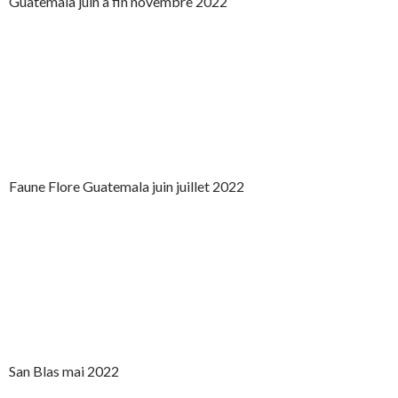
Guatemala juin à fin novembre 2022
Faune Flore Guatemala juin juillet 2022
San Blas mai 2022