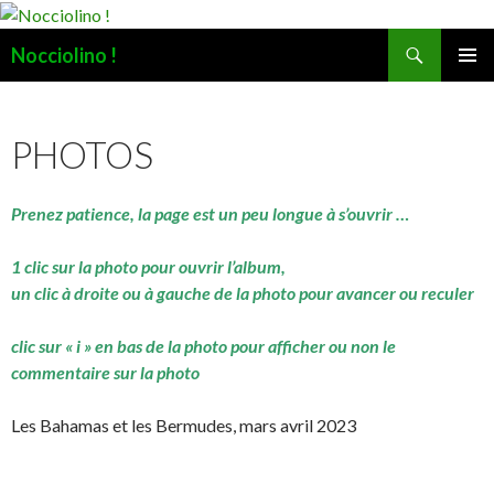
Recherche
Nocciolino !
ALLER
MENU
AU
PRINCI
CONTENU
PHOTOS
Prenez patience, la page est un peu longue à s’ouvrir …
1 clic sur la photo pour ouvrir l’album,
un clic à droite ou à gauche de la photo pour avancer ou reculer
clic sur « i » en bas de la photo pour afficher ou non le
commentaire sur la photo
Les Bahamas et les Bermudes, mars avril 2023