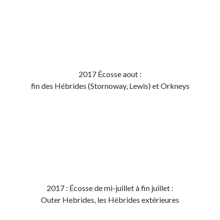
2017 Écosse aout :
fin des Hébrides (Stornoway, Lewis) et Orkneys
2017 : Écosse de mi-juillet à fin juillet :
Outer Hebrides, les Hébrides extérieures